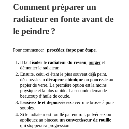
Comment préparer un
radiateur en fonte avant de
le peindre ?
Pour commencer,
procédez étape par étape
.
Il faut
isoler le radiateur du réseau
,
purger
et
démonter le radiateur.
Ensuite, celui-ci étant le plus souvent déjà peint,
décapez-le au
décapeur chimique
ou poncez-le au
papier de verre. La première option est la moins
physique et la plus rapide. La seconde demande
beaucoup d’huile de coude.
Lessivez-le et dépoussiérez
avec une brosse à poils
souples.
Si le radiateur est rouillé par endroit, pulvérisez ou
appliquez au pinceau
un convertisseur de rouille
qui stoppera sa progression.