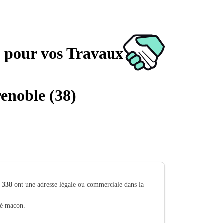
s pour vos Travaux
enoble (38)
t
338
ont une adresse légale ou commerciale dans la
ité macon.