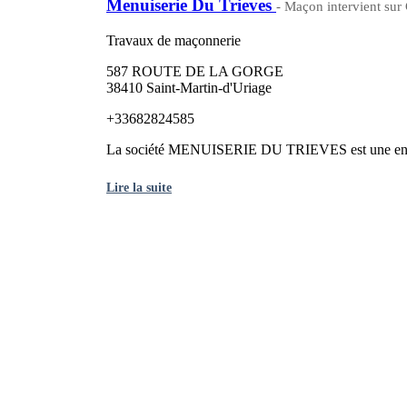
Menuiserie Du Trieves
- Maçon intervient sur
Travaux de maçonnerie
587 ROUTE DE LA GORGE
38410 Saint-Martin-d'Uriage
+33682824585
La société MENUISERIE DU TRIEVES est une entrepr
Lire la suite