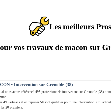
Les meilleurs Pro
 pour vos travaux de macon sur Gr
CON
• Intervention sur Grenoble (38)
tal nous avons référencé
495
professionnels intervenant sur Grenoble (38) don
une.
les
495
artisans et entreprises
50
sont qualifiés pour une intervention sur l'activ
 les 20 premiers.