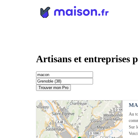
Panneau de gestion des cookies
Artisans et entreprises
Trouver mon Pro
MA
Au to
comm
Sur 
Voici