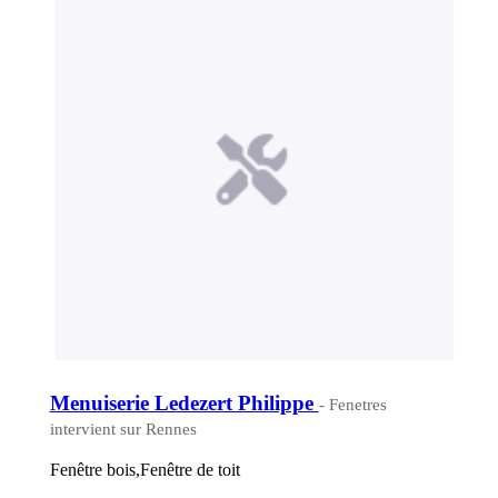
Menuiserie Ledezert Philippe
- Fenetres
intervient sur Rennes
Fenêtre bois,Fenêtre de toit