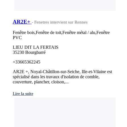
AR2E+
- Fenetres intervient sur Rennes
Fenêtre bois,Fenêtre de toit,Fenêtre métal / alu,Fenêtre
PVC
LIEU DIT LA FERTAIS
35230 Bourgbarré
+33665362245
AR2E +, Noyal-Châtillon-sur-Seiche, Ille-et-Vilaine est
spécialisé dans les travaux d'isolation de comble,
couverture, plancher, cloison,...
Lire la suite