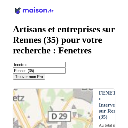
Panneau de gestion des cookies
Artisans et entreprises sur
Rennes (35) pour votre
recherche : Fenetres
Trouver mon Pro
FENETRES
•
Intervention
sur Rennes
(35)
Au total nous