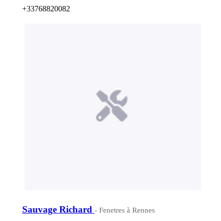
+33768820082
Sauvage Richard
- Fenetres à Rennes