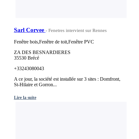
Sarl Corvee
- Fenetres intervient sur Rennes
Fenêtre bois,Fenêtre de toit,Fenêtre PVC
ZA DES BESNARDIERES
35530 Brécé
+33243080043
A ce jour, la société est installée sur 3 sites : Domfront,
St-Hilaire et Gorron...
Lire la suite