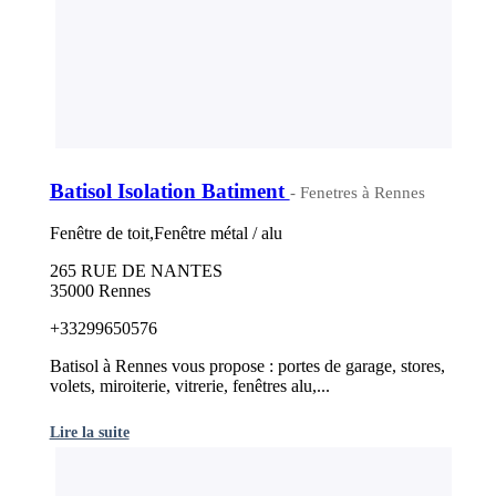
Batisol Isolation Batiment
- Fenetres à Rennes
Fenêtre de toit,Fenêtre métal / alu
265 RUE DE NANTES
35000 Rennes
+33299650576
Batisol à Rennes vous propose : portes de garage, stores,
volets, miroiterie, vitrerie, fenêtres alu,...
Lire la suite