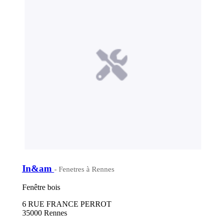
In&am
- Fenetres à Rennes
Fenêtre bois
6 RUE FRANCE PERROT
35000 Rennes