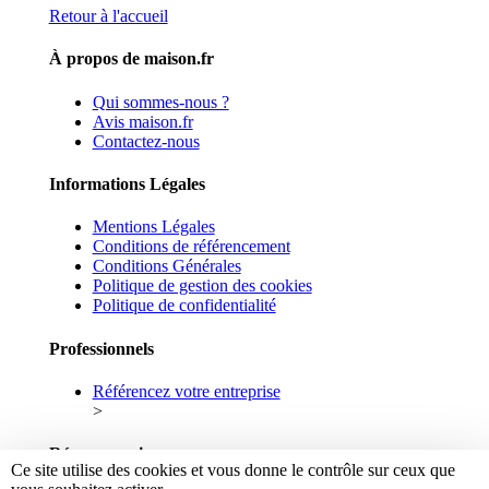
Retour à l'accueil
À propos de maison.fr
Qui sommes-nous ?
Avis maison.fr
Contactez-nous
Informations Légales
Mentions Légales
Conditions de référencement
Conditions Générales
Politique de gestion des cookies
Politique de confidentialité
Professionnels
Référencez votre entreprise
>
Réseaux sociaux
Ce site utilise des cookies et vous donne le contrôle sur ceux que