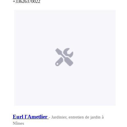
+33626370022
Eurl l'Ametlier
- Jardinier, entretien de jardin à
Nîmes