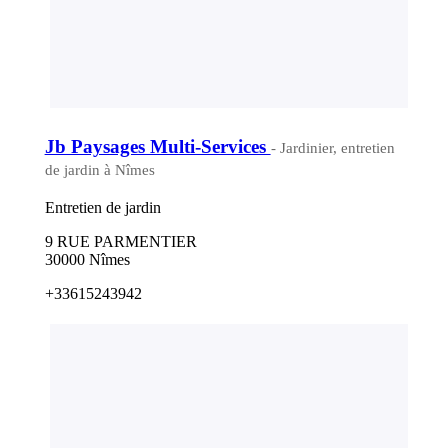
Jb Paysages Multi-Services
- Jardinier, entretien
de jardin à Nîmes
Entretien de jardin
9 RUE PARMENTIER
30000 Nîmes
+33615243942