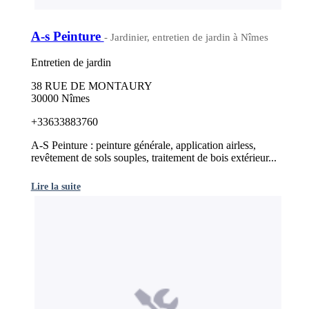
A-s Peinture
- Jardinier, entretien de jardin à Nîmes
Entretien de jardin
38 RUE DE MONTAURY
30000 Nîmes
+33633883760
A-S Peinture : peinture générale, application airless,
revêtement de sols souples, traitement de bois extérieur...
Lire la suite