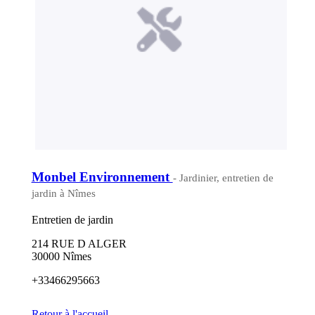
Monbel Environnement
- Jardinier, entretien de
jardin à Nîmes
Entretien de jardin
214 RUE D ALGER
30000 Nîmes
+33466295663
Retour à l'accueil