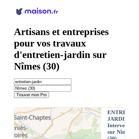
Panneau de gestion des cookies
Artisans et entreprises
pour vos travaux
d'entretien-jardin sur
Nîmes (30)
Trouver mon Pro
ENTRETIEN
JARDIN
•
Intervention
sur Nîmes
(30)