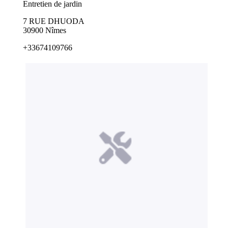
Entretien de jardin
7 RUE DHUODA
30900 Nîmes
+33674109766