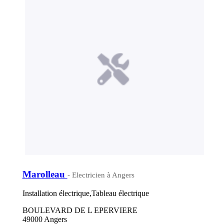
Marolleau
- Electricien à Angers
Installation électrique,Tableau électrique
BOULEVARD DE L EPERVIERE
49000 Angers