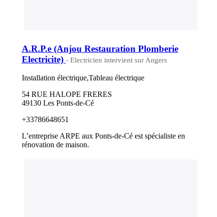
A.R.P.e (Anjou Restauration Plomberie
Electricite)
- Electricien intervient sur Angers
Installation électrique,Tableau électrique
54 RUE HALOPE FRERES
49130 Les Ponts-de-Cé
+33786648651
L’entreprise ARPE aux Ponts-de-Cé est spécialiste en
rénovation de maison.