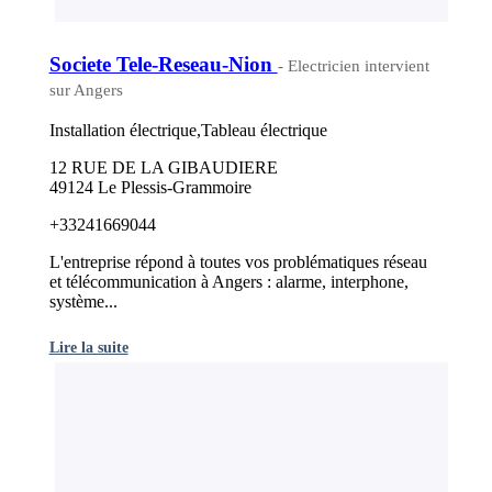
Societe Tele-Reseau-Nion
- Electricien intervient
sur Angers
Installation électrique,Tableau électrique
12 RUE DE LA GIBAUDIERE
49124 Le Plessis-Grammoire
+33241669044
L'entreprise répond à toutes vos problématiques réseau
et télécommunication à Angers : alarme, interphone,
système...
Lire la suite