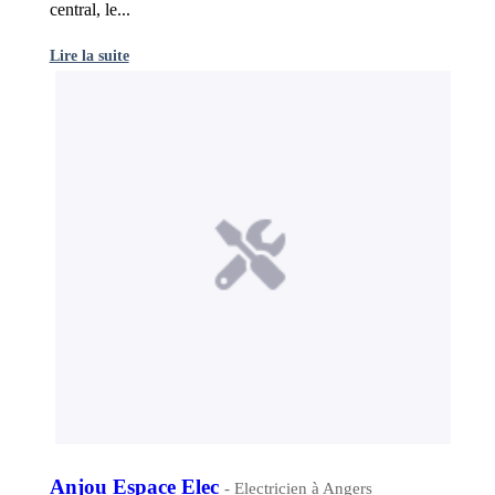
central, le...
Lire la suite
Anjou Espace Elec
- Electricien à Angers