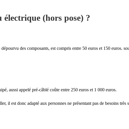
 électrique (hors pose) ?
re dépourvu des composants, est compris entre 50 euros et 150 euros. sou
uipé, aussi appelé pré-câblé coûte entre 250 euros et 1 000 euros.
ller, il est donc adapté aux personnes ne présentant pas de besoins très 