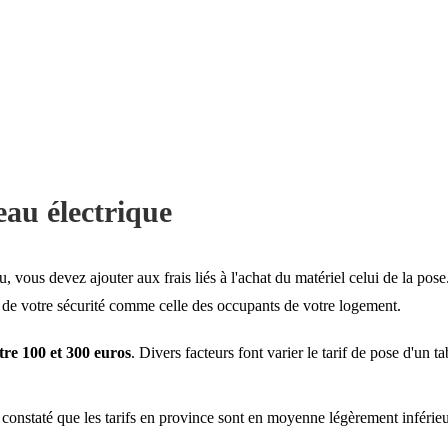
eau électrique
u, vous devez ajouter aux frais liés à l'achat du matériel celui de la pose
 va de votre sécurité comme celle des occupants de votre logement.
tre 100 et 300 euros
. Divers facteurs font varier le tarif de pose d'un t
té constaté que les tarifs en province sont en moyenne légèrement inférie