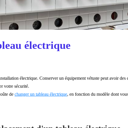
leau électrique
e installation électrique. Conserver un équipement vétuste peut avoir d
r votre sécurité.
coûte de
changer un tableau électrique
, en fonction du modèle dont vous