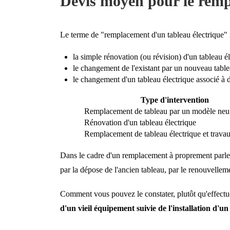
Devis moyen pour le remp
Le terme de "remplacement d'un tableau électrique" r
la simple rénovation (ou révision) d'un tableau é
le changement de l'existant par un nouveau table
le changement d'un tableau électrique associé à d
Type d'intervention
Remplacement de tableau par un modèle neu
Rénovation d'un tableau électrique
Remplacement de tableau électrique et trav
Dans le cadre d'un remplacement à proprement parler, 
par la dépose de l'ancien tableau, par le renouvelleme
Comment vous pouvez le constater, plutôt qu'effectu
d'un vieil équipement suivie de l'installation d'u