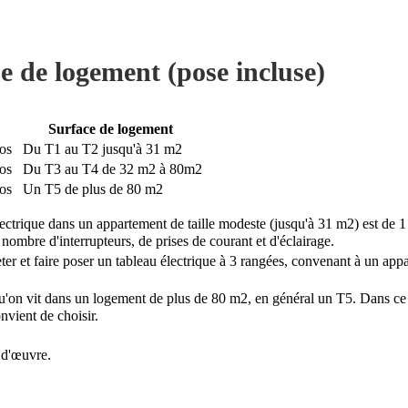
pe de logement (pose incluse)
Surface de logement
ros
Du T1 au T2 jusqu'à 31 m2
ros
Du T3 au T4 de 32 m2 à 80m2
ros
Un T5 de plus de 80 m2
trique dans un appartement de taille modeste (jusqu'à 31 m2) est de 1 
nombre d'interrupteurs, de prises de courant et d'éclairage.
ter et faire poser un tableau électrique à 3 rangées, convenant à un app
qu'on vit dans un logement de plus de 80 m2, en général un T5. Dans c
nvient de choisir.
 d'œuvre.