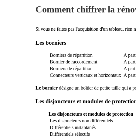
Comment chiffrer la rénov
Si vous ne faites pas l'acquisition d'un tableau, rie
Les borniers
Borniers de répartition
A parti
Bornier de raccordement
A parti
Borniers de répartition
A parti
Connecteurs verticaux et horizontaux
A part
Le bornier
désigne un boîtier de petite taille qui a p
Les disjoncteurs et modules de protectio
Les disjoncteurs et modules de protection
Les disjoncteurs non différentiels
Différentiels instantanés
Différentiels sélectifs