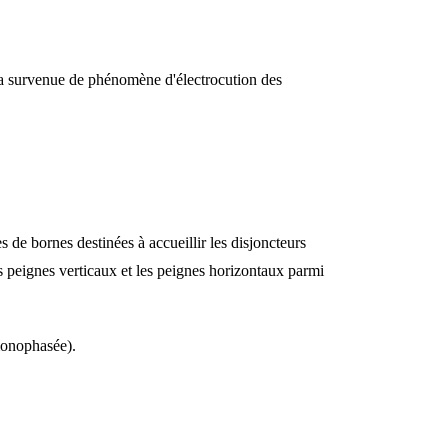
nt la survenue de phénomène d'électrocution des
s de bornes destinées à accueillir les disjoncteurs
es peignes verticaux et les peignes horizontaux parmi
monophasée).