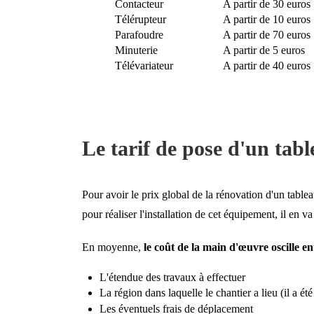
Contacteur
A partir de 30 euros
Télérupteur
A partir de 10 euros
Parafoudre
A partir de 70 euros
Minuterie
A partir de 5 euros
Télévariateur
A partir de 40 euros
Le tarif de pose d'un tabl
Pour avoir le prix global de la rénovation d'un tablea
pour réaliser l'installation de cet équipement, il en
En moyenne,
le coût de la main d'œuvre oscille en
L'étendue des travaux à effectuer
La région dans laquelle le chantier a lieu (il a é
Les éventuels frais de déplacement