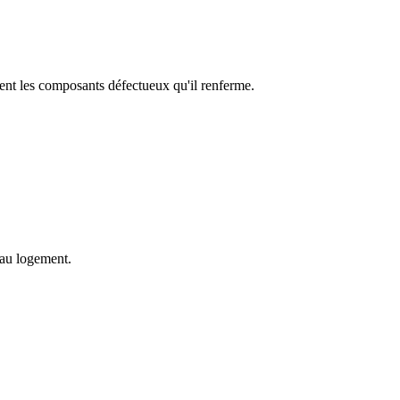
ement les composants défectueux qu'il renferme.
s au logement.