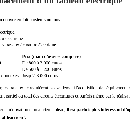
lacement d'un tableau électrique
ecouvre en fait plusieurs notions :
lectrique
au électrique
es travaux de nature électrique.
Prix (main d'œuvre comprise)
f
De 800 à 2 000 euros
De 500 à 1 200 euros
aux annexes
Jusqu'à 3 000 euros
les travaux ne requièrent pas seulement l'acquisition de l'équipement et
nt partiel ou total des circuits électriques et parfois même par la réalis
er la rénovation d'un ancien tableau,
il est parfois plus intéressant d
n tableau neuf.