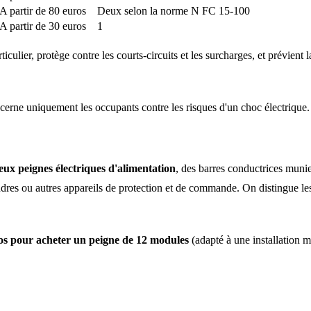
A partir de 80 euros
Deux selon la norme N FC 15-100
A partir de 30 euros
1
articulier, protège contre les courts-circuits et les surcharges, et prévie
cerne uniquement les occupants contre les risques d'un choc électrique.
eux peignes électriques d'alimentation
, des barres conductrices munie
foudres ou autres appareils de protection et de commande. On distingue l
uros pour acheter un peigne de 12 modules
(adapté à une installation 