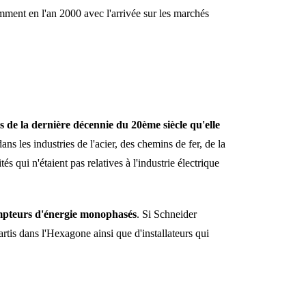
ment en l'an 2000 avec l'arrivée sur les marchés
rs de la dernière décennie du 20ème siècle qu'elle
ns les industries de l'acier, des chemins de fer, de la
 qui n'étaient pas relatives à l'industrie électrique
mpteurs d'énergie monophasés
. Si Schneider
rtis dans l'Hexagone ainsi que d'installateurs qui