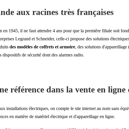
ande aux racines très françaises
m en 1945, il ne faut attendre 4 ans pour que la première filiale soit fon
eprises Legrand et Schneider, celle-ci propose des solutions électriques d
oduits
des modèles de coffrets et armoire
, des solutions d'appareillage
s dispositifs de sécurité dont des alarmes radio.
e référence dans la vente en ligne 
aux installations électriques, on compte le site internet au nom sans é
nces en matière de matériel électrique et d'appareillage en ligne.