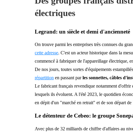
Des groupes français distr
électriques
Legrand: un siècle et demi d'ancienneté
On trouve parmi les entreprises très connues du gran
cette adresse
. C'est un acteur historique dans la mes
commencé à fabriquer de l'appareillage électrique, en
De nos jours, toutes sortes d'équipements estampillé
répartition
en passant par
les sonnettes, câbles d'ins
Le fabricant français revendique notamment d'offrir 
lesquels ils évoluent. A l'été 2023, le quotidien é
en dépit d'un "marché en retrait" et de son départ de
Le détenteur de Cebeo: le groupe Sonep
Avec plus de 32 milliards de chiffre d'affaires au ni