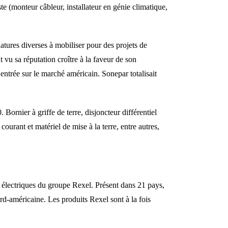
ste (monteur câbleur, installateur en génie climatique,
natures diverses à mobiliser pour des projets de
 vu sa réputation croître à la faveur de son
entrée sur le marché américain. Sonepar totalisait
ornier à griffe de terre, disjoncteur différentiel
ourant et matériel de mise à la terre, entre autres,
s électriques du groupe Rexel. Présent dans 21 pays,
rd-américaine. Les produits Rexel sont à la fois