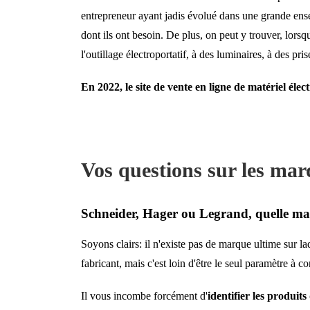
entrepreneur ayant jadis évolué dans une grande ens
dont ils ont besoin. De plus, on peut y trouver, lorsq
l'outillage électroportatif, à des luminaires, à des pri
En 2022, le site de vente en ligne de matériel éle
Vos questions sur les marq
Schneider, Hager ou Legrand, quelle mar
Soyons clairs: il n'existe pas de marque ultime sur la
fabricant, mais c'est loin d'être le seul paramètre à c
Il vous incombe forcément d'
identifier les produit