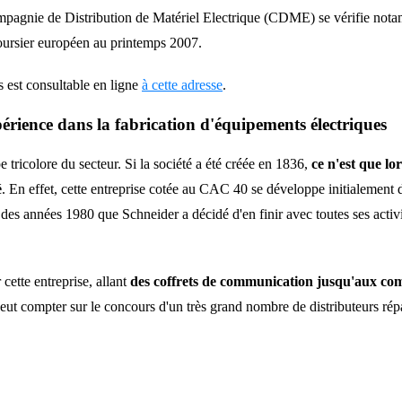
mpagnie de Distribution de Matériel Electrique (CDME) se vérifie notam
boursier européen au printemps 2007.
es est consultable en ligne
à cette adresse
.
périence dans la fabrication d'équipements électriques
e tricolore du secteur. Si la société a été créée en 1836,
ce n'est que lo
é
. En effet, cette entreprise cotée au CAC 40 se développe initialement da
es années 1980 que Schneider a décidé d'en finir avec toutes ses activités
ette entreprise, allant
des coffrets de communication jusqu'aux co
eut compter sur le concours d'un très grand nombre de distributeurs répa