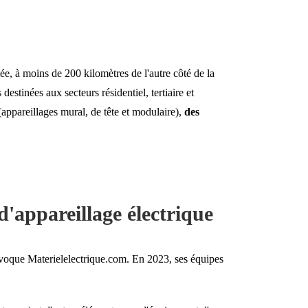
dée, à moins de 200 kilomètres de l'autre côté de la
estinées aux secteurs résidentiel, tertiaire et
 (appareillages mural, de tête et modulaire),
des
d'appareillage électrique
quivoque Materielelectrique.com. En 2023, ses équipes