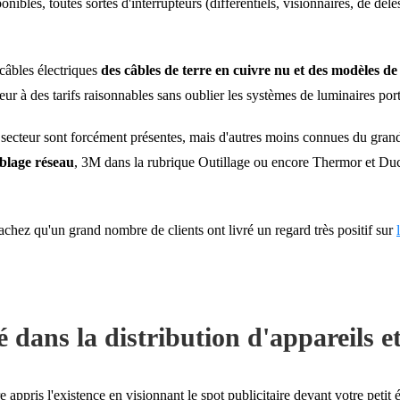
ibles, toutes sortes d'interrupteurs (différentiels, visionnaires, de déle
câbles électriques
des câbles de terre en cuivre nu et des modèles de
rieur à des tarifs raisonnables sans oublier les systèmes de luminaires port
secteur sont forcément présentes, mais d'autres moins connues du gran
blage réseau
, 3M dans la rubrique Outillage ou encore Thermor et Duca
achez qu'un grand nombre de clients ont livré un regard très positif sur
é dans la distribution d'appareils e
e appris l'existence en visionnant le spot publicitaire devant votre peti