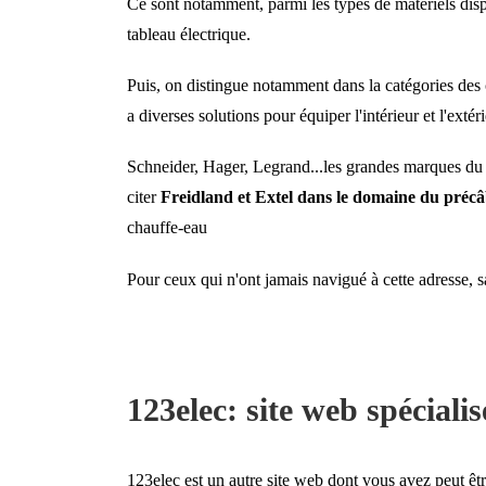
Ce sont notamment, parmi les types de matériels dispon
tableau électrique.
Puis, on distingue notamment dans la catégories des 
a diverses solutions pour équiper l'intérieur et l'exté
Schneider, Hager, Legrand...les grandes marques du 
citer
Freidland et Extel dans le domaine du précâ
chauffe-eau
Pour ceux qui n'ont jamais navigué à cette adresse, s
123elec: site web spécialis
123elec est un autre site web dont vous avez peut êtr