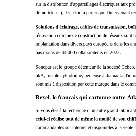
sur la distribution d'appareillages électriques aux pr
domoticien...), il y a fort à parier que l'intervenant 
Solutions d'éclairage, câbles de transmission, boî
rénovation comme de construction de réseaux sont four
implantation dans divers pays européens dans les anné
pas moins de 44 000 collaborateurs en 2022.
Sonepar est le groupe détenteur de la société Cebeo, 
6kA, fusible cylindrique, perceuse à diamant...d'innom
sont mis à disposition par cette marque dans le com
Rexel: le français qui cartonne outre-At
Si vous êtes à la recherche d'un autre grand fabrican
celui-ci réalise tout de même la moitié de son chif
commandables sur internet et disponibles à la vente 