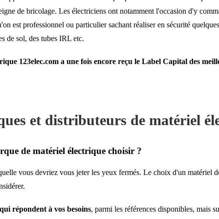
eigne de bricolage. Les électriciens ont notamment l'occasion d'y comm
u'on est professionnel ou particulier sachant réaliser en sécurité quelqu
ses de sol, des tubes IRL etc.
ctrique 123elec.com a une fois encore reçu le Label Capital des meil
ues et distributeurs de matériel él
que de matériel électrique choisir ?
quelle vous devriez vous jeter les yeux fermés. Le choix d'un matériel do
onsidérer.
s qui répondent à vos besoins
, parmi les références disponibles, mais s