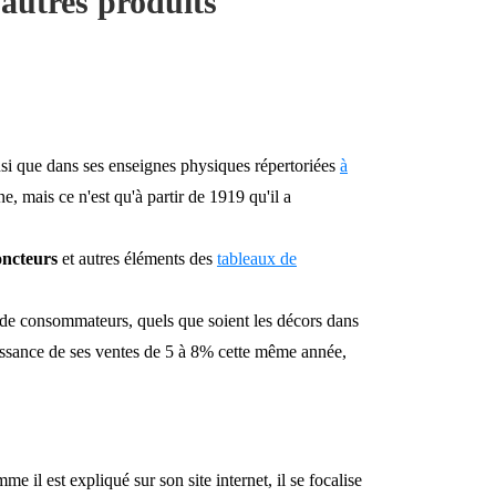
 autres produits
nsi que dans ses enseignes physiques répertoriées
à
 mais ce n'est qu'à partir de 1919 qu'il a
oncteurs
et autres éléments des
tableaux de
e de consommateurs, quels que soient les décors dans
oissance de ses ventes de 5 à 8% cette même année,
me il est expliqué sur son site internet, il se focalise