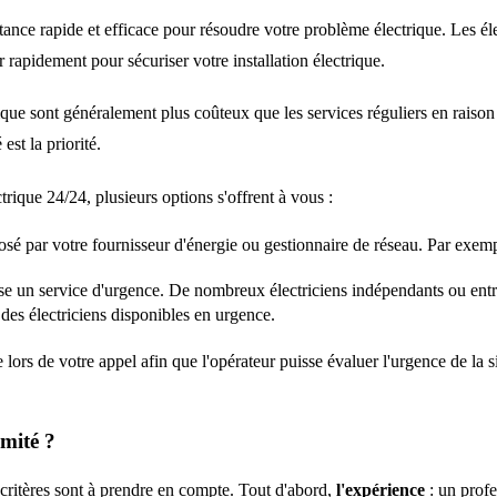
istance rapide et efficace pour résoudre votre problème électrique. Les é
r rapidement pour sécuriser votre installation électrique.
ique sont généralement plus coûteux que les services réguliers en raison de
est la priorité.
rique 24/24, plusieurs options s'offrent à vous :
é par votre fournisseur d'énergie ou gestionnaire de réseau. Par exempl
e un service d'urgence. De nombreux électriciens indépendants ou entre
 des électriciens disponibles en urgence.
lors de votre appel afin que l'opérateur puisse évaluer l'urgence de la s
imité ?
s critères sont à prendre en compte. Tout d'abord,
l'expérience
: un profe