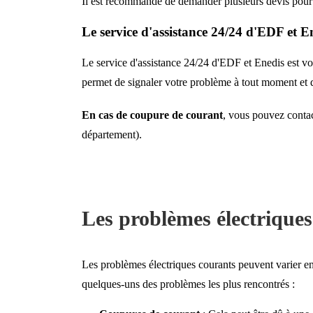
Il est recommandé de demander plusieurs devis pour co
Le service d'assistance 24/24 d'EDF et E
Le service d'assistance 24/24 d'EDF et Enedis est votr
permet de signaler votre problème à tout moment et d
En cas de coupure de courant
, vous pouvez conta
département).
Les problèmes électriques
Les problèmes électriques courants peuvent varier en
quelques-uns des problèmes les plus rencontrés :