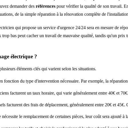
pouvez demander des
références
pour vérifier la qualité de son travail. En
ations, de la simple réparation à la rénovation complète de l'installation
ectricien qui propose un service d'urgence 24/24 sera en mesure de rép
x trop bas peut cacher un travail de mauvaise qualité, tandis qu'un prix
age électrique ?
lusieurs éléments clés qui varient selon les situations.
en fonction du type d'intervention nécessaire. Par exemple, la réparatio
ciens facturent un taux horaire, qui varie généralement entre 40€ et 70€
els facturent des frais de déplacement, généralement entre 20€ et 45€. 
 nécessite le remplacement de certaines pièces, leur coût sera ajouté à la