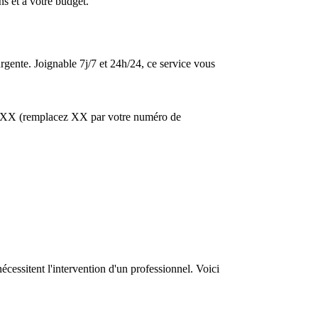
ns et à votre budget.
urgente. Joignable 7j/7 et 24h/24, ce service vous
50 XX (remplacez XX par votre numéro de
cessitent l'intervention d'un professionnel. Voici