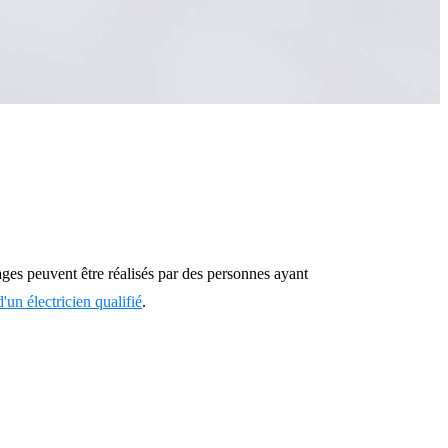
ges peuvent être réalisés par des personnes ayant
d'un électricien qualifié
.