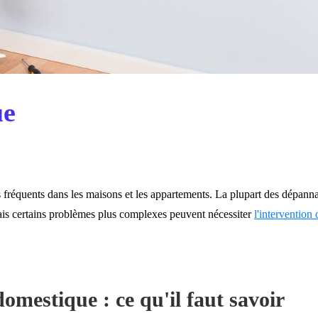
ue
fréquents dans les maisons et les appartements. La plupart des dépanna
mais certains problèmes plus complexes peuvent nécessiter
l'intervention 
omestique : ce qu'il faut savoir