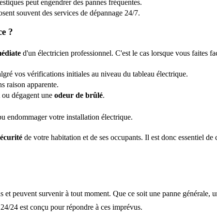
mestiques peut engendrer des pannes fréquentes.
osent souvent des services de dépannage 24/7.
ce ?
édiate
d'un électricien professionnel. C'est le cas lorsque vous faites fa
gré vos vérifications initiales au niveau du tableau électrique.
s raison apparente.
ou dégagent une
odeur de brûlé
.
u endommager votre installation électrique.
sécurité
de votre habitation et de ses occupants. Il est donc essentiel de 
as et peuvent survenir à tout moment. Que ce soit une panne générale, un
n 24/24 est conçu pour répondre à ces imprévus.