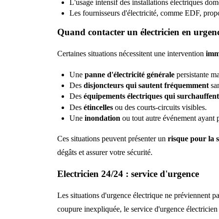
L'usage intensif des installations électriques do
Les fournisseurs d'électricité, comme EDF, prop
Quand contacter un électricien en urgen
Certaines situations nécessitent une intervention
imm
Une
panne d'électricité générale
persistante mal
Des
disjoncteurs qui sautent fréquemment
san
Des
équipements électriques qui surchauffent
Des
étincelles
ou des courts-circuits visibles.
Une
inondation
ou tout autre événement ayant p
Ces situations peuvent présenter un
risque pour la 
dégâts et assurer votre sécurité.
Electricien 24/24 : service d'urgence
Les situations d'urgence électrique ne préviennent p
coupure inexpliquée, le service d'urgence électricie