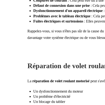
Coupures de courant
: Cela peut être dû à une 
Défaut de connexion dans une prise
: Cela peu
Dysfonctionnement d'un appareil électrique
:
Problèmes avec le tableau électrique
: Cela pe
Fuites électriques et surtensions
: Elles peuven
Rappelez-vous, si vous n'êtes pas sûr de la cause du 
davantage votre système électrique ou de vous blesse
Réparation de volet roula
La
réparation de volet roulant motorisé
peut s'avé
Un dysfonctionnement du moteur
Un problème d'électricité
Un blocage du tablier