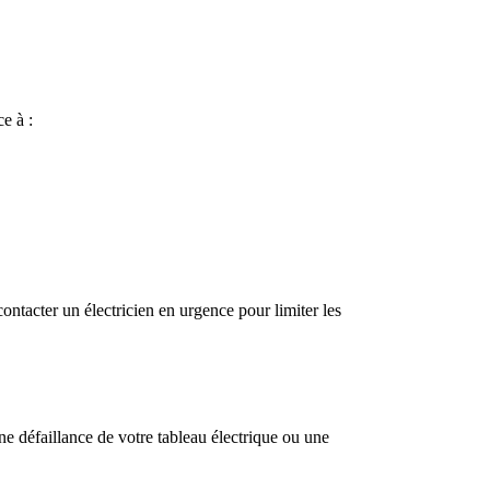
ce à :
contacter un électricien en urgence pour limiter les
e défaillance de votre tableau électrique ou une