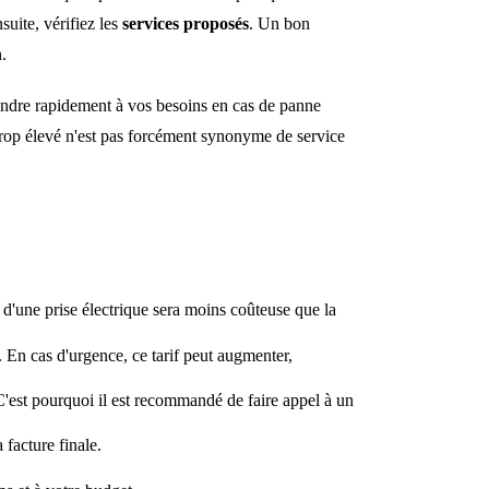
suite, vérifiez les
services proposés
. Un bon
.
ondre rapidement à vos besoins en cas de panne
 trop élevé n'est pas forcément synonyme de service
n d'une prise électrique sera moins coûteuse que la
. En cas d'urgence, ce tarif peut augmenter,
C'est pourquoi il est recommandé de faire appel à un
 facture finale.