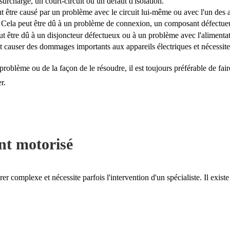
surcharge, un court-circuit ou un défaut d'isolation.
t être causé par un problème avec le circuit lui-même ou avec l'un des a
 Cela peut être dû à un problème de connexion, un composant défectue
ut être dû à un disjoncteur défectueux ou à un problème avec l'alimentat
t causer des dommages importants aux appareils électriques et nécessite
problème ou de la façon de le résoudre, il est toujours préférable de f
r.
nt motorisé
rer complexe et nécessite parfois l'intervention d'un spécialiste. Il exist