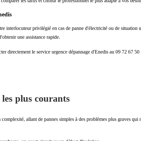
mparer les tarifs et choisir le professionnel le plus adapté à vos besoi
nedis
e interlocuteur privilégié en cas de panne d'électricité ou de situation 
'obtenir une assistance rapide.
cter directement le service urgence dépannage d'Enedis au 09 72 67 
 les plus courants
 complexité, allant de pannes simples à des problèmes plus graves qui né