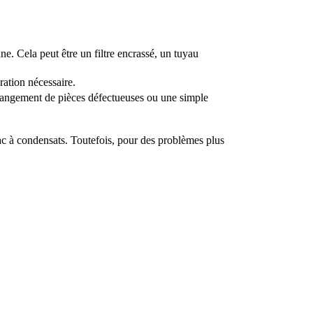
ne. Cela peut être un filtre encrassé, un tuyau
aration nécessaire.
e changement de pièces défectueuses ou une simple
ac à condensats. Toutefois, pour des problèmes plus