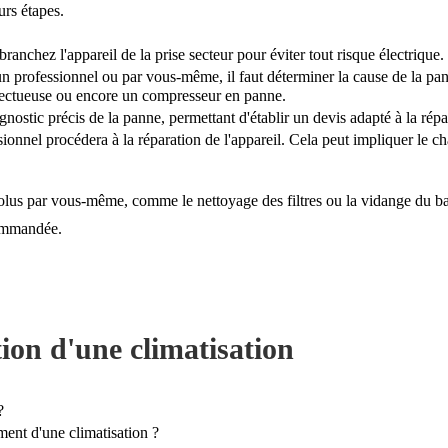
urs étapes.
branchez l'appareil de la prise secteur pour éviter tout risque électrique.
un professionnel ou par vous-même, il faut déterminer la cause de la pan
fectueuse ou encore un compresseur en panne.
gnostic précis de la panne, permettant d'établir un devis adapté à la rép
essionnel procédera à la réparation de l'appareil. Cela peut impliquer l
ésolus par vous-même, comme le nettoyage des filtres ou la vidange du b
commandée.
tion d'une climatisation
?
ent d'une climatisation ?