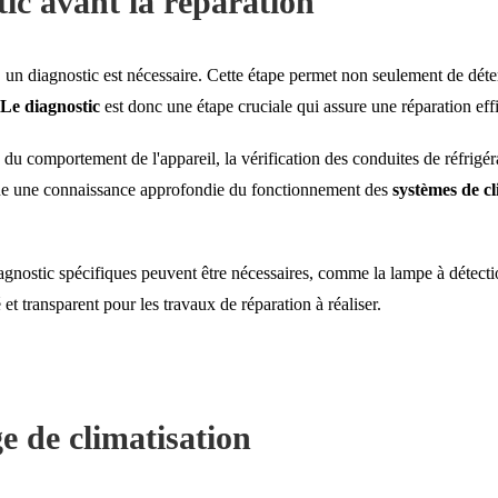
tic avant la réparation
 un diagnostic est nécessaire. Cette étape permet non seulement de déterm
Le diagnostic
est donc une étape cruciale qui assure une réparation eff
 du comportement de l'appareil, la vérification des conduites de réfrigér
ique une connaissance approfondie du fonctionnement des
systèmes de cl
agnostic spécifiques peuvent être nécessaires, comme la lampe à détectio
 et transparent pour les travaux de réparation à réaliser.
e de climatisation