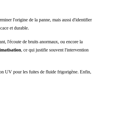
iner l'origine de la panne, mais aussi d'identifier
icace et durable.
ant, l'écoute de bruits anormaux, ou encore la
imatisation
, ce qui justifie souvent l'intervention
n UV pour les fuites de fluide frigorigène. Enfin,