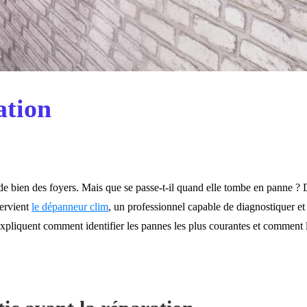
ation
t de bien des foyers. Mais que se passe-t-il quand elle tombe en panne 
tervient
le dépanneur clim
, un professionnel capable de diagnostiquer et
expliquent comment identifier les pannes les plus courantes et comment 