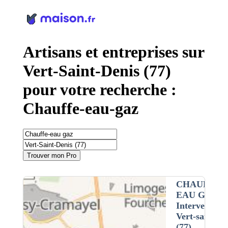
Panneau de gestion des cookies
Artisans et entreprises sur
Vert-Saint-Denis (77)
pour votre recherche :
Chauffe-eau-gaz
Trouver mon Pro
CHAUFFE-
EAU GAZ
•
Intervention 
Vert-saint-de
(77)