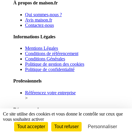
À propos de maison.fr
Qui sommes-nous ?
Avis maison.fr
Contactez-nous
Informations Légales
Mentions Légales
Conditions de référencement
Conditions Générales
Politique de gestion des cookies
Politique de confidentialité
Professionnels
Référencez votre entreprise
>
Réseaux sociaux
Ce site utilise des cookies et vous donne le contrôle sur ceux que
vous souhaitez activer
Facebook
Linkedin
Tout accepter
Tout refuser
Personnaliser