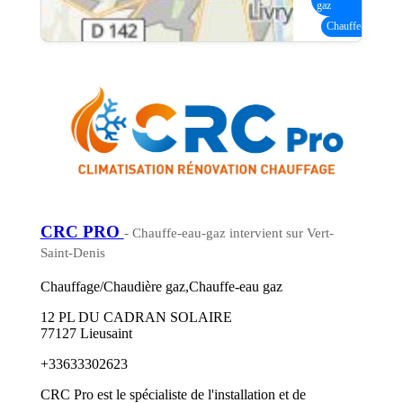
gaz
Chauffe-eau gaz
(
CRC PRO
- Chauffe-eau-gaz intervient sur Vert-
Saint-Denis
Chauffage/Chaudière gaz,Chauffe-eau gaz
12 PL DU CADRAN SOLAIRE
77127 Lieusaint
+33633302623
CRC Pro est le spécialiste de l'installation et de