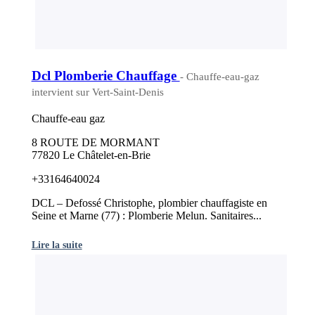
Dcl Plomberie Chauffage
- Chauffe-eau-gaz
intervient sur Vert-Saint-Denis
Chauffe-eau gaz
8 ROUTE DE MORMANT
77820 Le Châtelet-en-Brie
+33164640024
DCL – Defossé Christophe, plombier chauffagiste en
Seine et Marne (77) : Plomberie Melun. Sanitaires...
Lire la suite