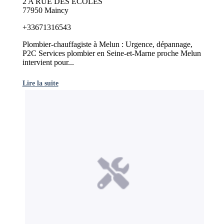
2 A RUE DES ECOLES
77950 Maincy
+33671316543
Plombier-chauffagiste à Melun : Urgence, dépannage,
P2C Services plombier en Seine-et-Marne proche Melun
intervient pour...
Lire la suite