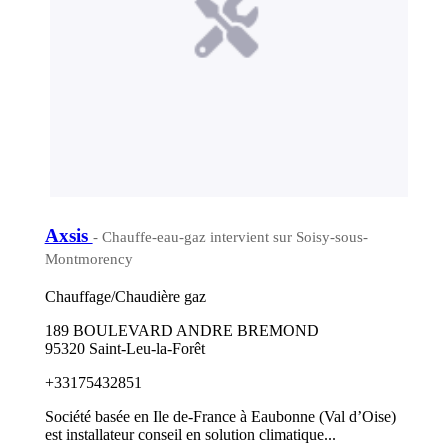
Axsis
- Chauffe-eau-gaz intervient sur Soisy-sous-
Montmorency
Chauffage/Chaudière gaz
189 BOULEVARD ANDRE BREMOND
95320 Saint-Leu-la-Forêt
+33175432851
Société basée en Ile de-France à Eaubonne (Val d’Oise)
est installateur conseil en solution climatique...