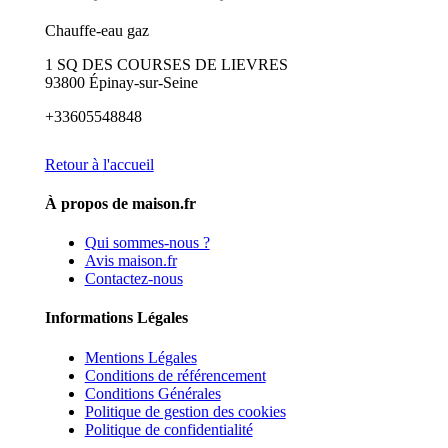
Chauffe-eau gaz
1 SQ DES COURSES DE LIEVRES
93800 Épinay-sur-Seine
+33605548848
Retour à l'accueil
À propos de maison.fr
Qui sommes-nous ?
Avis maison.fr
Contactez-nous
Informations Légales
Mentions Légales
Conditions de référencement
Conditions Générales
Politique de gestion des cookies
Politique de confidentialité