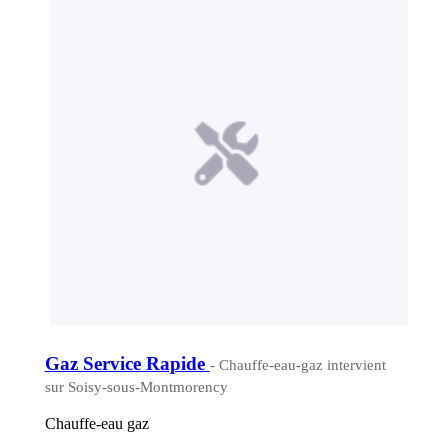
Gaz Service Rapide
- Chauffe-eau-gaz intervient
sur Soisy-sous-Montmorency
Chauffe-eau gaz