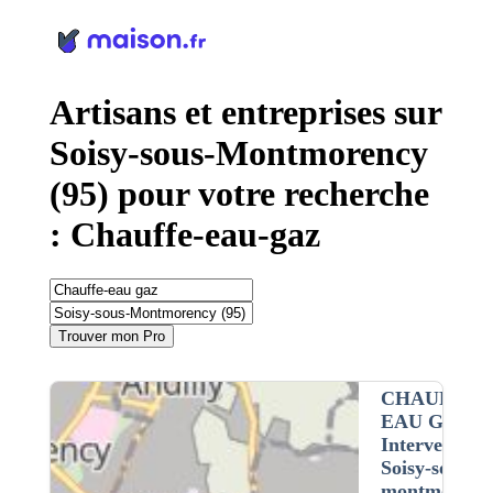
Panneau de gestion des cookies
Artisans et entreprises sur
Soisy-sous-Montmorency
(95) pour votre recherche
: Chauffe-eau-gaz
Trouver mon Pro
CHAUFFE-
EAU GAZ
•
Intervention 
Soisy-sous-
montmorenc