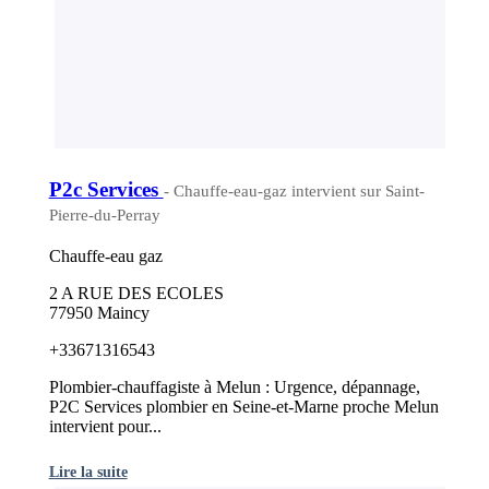
P2c Services
- Chauffe-eau-gaz intervient sur Saint-
Pierre-du-Perray
Chauffe-eau gaz
2 A RUE DES ECOLES
77950 Maincy
+33671316543
Plombier-chauffagiste à Melun : Urgence, dépannage,
P2C Services plombier en Seine-et-Marne proche Melun
intervient pour...
Lire la suite