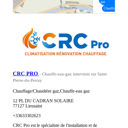
gaz
Chauffe-eau gaz
(
CRC PRO
- Chauffe-eau-gaz intervient sur Saint-
Pierre-du-Perray
Chauffage/Chaudière gaz,Chauffe-eau gaz
12 PL DU CADRAN SOLAIRE
77127 Lieusaint
+33633302623
CRC Pro est le spécialiste de l'installation et de