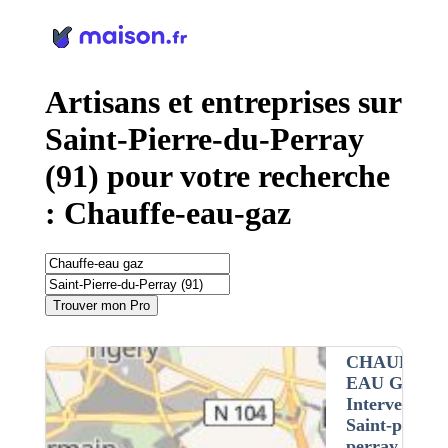
Panneau de gestion des cookies
Artisans et entreprises sur
Saint-Pierre-du-Perray
(91) pour votre recherche
: Chauffe-eau-gaz
Trouver mon Pro
CHAUFFE-
EAU GAZ
•
Intervention 
Saint-pierre-
perray (91)