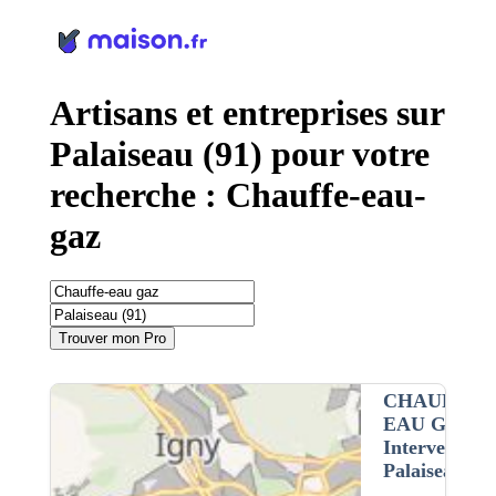
Panneau de gestion des cookies
Artisans et entreprises sur
Palaiseau (91) pour votre
recherche : Chauffe-eau-
gaz
Trouver mon Pro
CHAUFFE-
EAU GAZ
•
Intervention 
Palaiseau (91