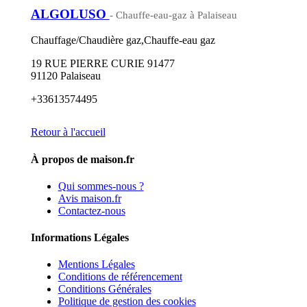
ALGOLUSO
- Chauffe-eau-gaz à Palaiseau
Chauffage/Chaudière gaz,Chauffe-eau gaz
19 RUE PIERRE CURIE 91477
91120 Palaiseau
+33613574495
Retour à l'accueil
À propos de maison.fr
Qui sommes-nous ?
Avis maison.fr
Contactez-nous
Informations Légales
Mentions Légales
Conditions de référencement
Conditions Générales
Politique de gestion des cookies