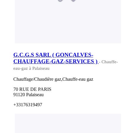
G.C.G.S SARL ( GONCALVES-
CHAUFFAGE-GAZ-SERVICES )
- Chauffe-
eau-gaz à Palaiseau
Chauffage/Chaudière gaz,Chauffe-eau gaz
70 RUE DE PARIS
91120 Palaiseau
+33176319497