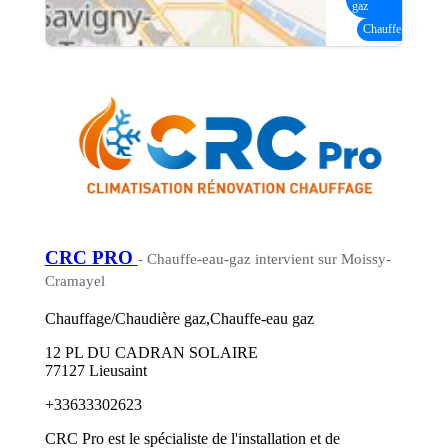
gaz
Chauffe-eau gaz
(
CRC PRO
- Chauffe-eau-gaz intervient sur Moissy-
Cramayel
Chauffage/Chaudière gaz,Chauffe-eau gaz
12 PL DU CADRAN SOLAIRE
77127 Lieusaint
+33633302623
CRC Pro est le spécialiste de l'installation et de