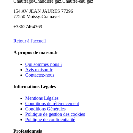
Chauffage/Chaudière gaz,Chauffe-eau gaz
154 AV JEAN JAURES 77296
77550 Moissy-Cramayel
+33627464369
Retour à l'accueil
À propos de maison.fr
Qui sommes-nous ?
Avis maison.fr
Contactez-nous
Informations Légales
Mentions Légales
Conditions de référencement
Conditions Générales
Politique de gestion des cookies
Politique de confidentialité
Professionnels