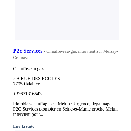
P2c Services
- Chauffe-eau-gaz intervient sur Moissy-
Cramayel
Chauffe-eau gaz
2 A RUE DES ECOLES
77950 Maincy
+33671316543
Plombier-chauffagiste à Melun : Urgence, dépannage,
P2C Services plombier en Seine-et-Marne proche Melun
intervient pour...
Lire la suite