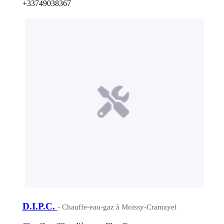
+33749038367
D.I.P.C.
- Chauffe-eau-gaz à Moissy-Cramayel