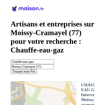
Panneau de gestion des cookies
Artisans et entreprises sur
Moissy-Cramayel (77)
pour votre recherche :
Chauffe-eau-gaz
Trouver mon Pro
CHAUFFE-
EAU GAZ
•
Intervention 
Moissy-
cramayel (77