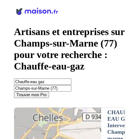
Panneau de gestion des cookies
Artisans et entreprises sur
Champs-sur-Marne (77)
pour votre recherche :
Chauffe-eau-gaz
Trouver mon Pro
CHAUFFE-
EAU GAZ
•
Intervention 
Champs-sur-
marne (77)