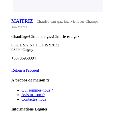
MAITRIZ
- Chauffe-eau-gaz intervient sur Champs-
sur-Marne
Chauffage/Chaudière gaz,Chauffe-eau gaz
6 ALL SAINT LOUIS 93032
93220 Gagny
+33786958084
Retour à l'accueil
À propos de maison.fr
Qui sommes-nous ?
Avis maison.fr
Contactez-nous
Informations Légales