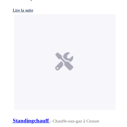
Lire la suite
Standingchauff
- Chauffe-eau-gaz à Cesson