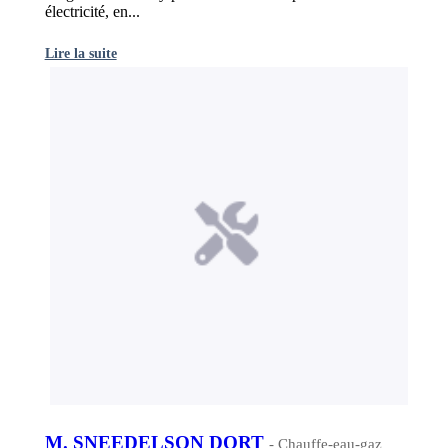
électricité, en...
Lire la suite
M. SNEEDELSON DORT
- Chauffe-eau-gaz