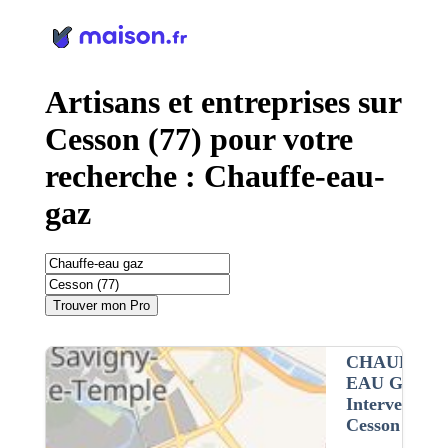
Panneau de gestion des cookies
Artisans et entreprises sur
Cesson (77) pour votre
recherche : Chauffe-eau-
gaz
Trouver mon Pro
CHAUFFE-
EAU GAZ
•
Intervention 
Cesson (77)