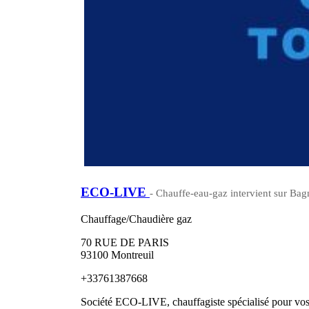
ECO-LIVE
- Chauffe-eau-gaz intervient sur Bag
Chauffage/Chaudière gaz
70 RUE DE PARIS
93100 Montreuil
+33761387668
Société ECO-LIVE, chauffagiste spécialisé pour vos 