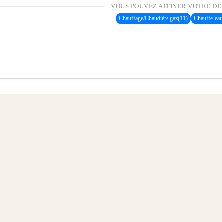
VOUS POUVEZ AFFINER VOTRE DE
Chauffage/Chaudière gaz
(11)
Chauffe-eau