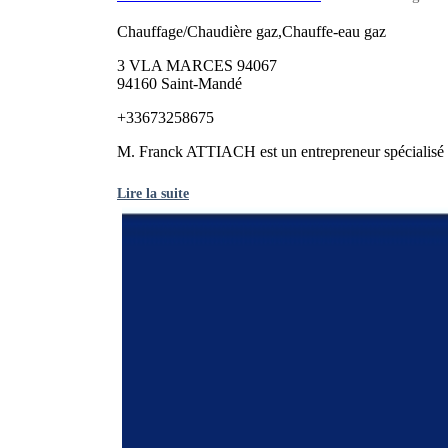
Chauffage/Chaudière gaz,Chauffe-eau gaz
3 VLA MARCES 94067
94160 Saint-Mandé
+33673258675
M. Franck ATTIACH est un entrepreneur spécialisé da
Lire la suite