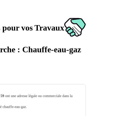
s pour vos Travaux
erche : Chauffe-eau-gaz
t
59
ont une adresse légale ou commerciale dans la
té chauffe-eau-gaz.