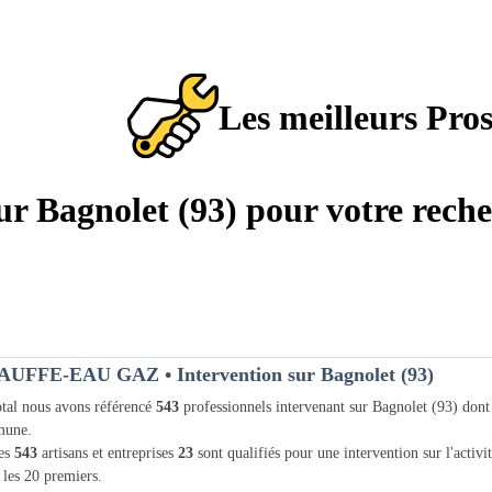
Les meilleurs Pro
sur Bagnolet (93) pour votre rech
AUFFE-EAU GAZ
• Intervention sur Bagnolet (93)
tal nous avons référencé
543
professionnels intervenant sur Bagnolet (93) don
une.
les
543
artisans et entreprises
23
sont qualifiés pour une intervention sur l'activi
 les 20 premiers.