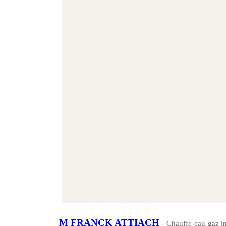
M FRANCK ATTIACH
- Chauffe-eau-gaz in