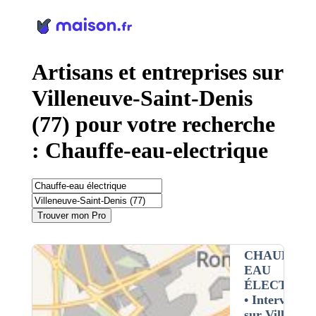
Panneau de gestion des cookies
Artisans et entreprises sur
Villeneuve-Saint-Denis
(77) pour votre recherche
: Chauffe-eau-electrique
Trouver mon Pro
CHAUFFE-
EAU
ÉLECTRIQ
• Interventio
sur Villeneuv