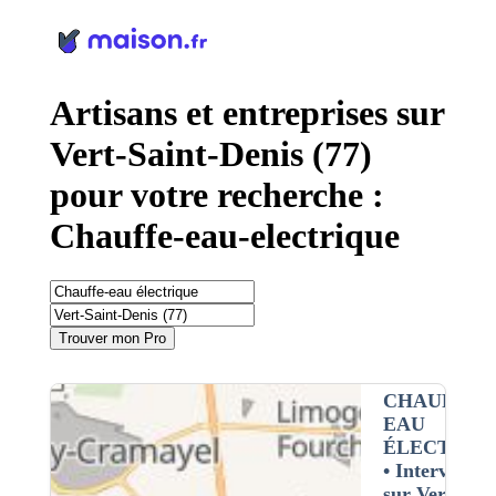
Panneau de gestion des cookies
Artisans et entreprises sur
Vert-Saint-Denis (77)
pour votre recherche :
Chauffe-eau-electrique
Trouver mon Pro
CHAUFFE-
EAU
ÉLECTRIQ
• Interventio
sur Vert-sain