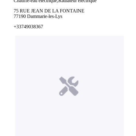
Chauffe-eau électrique,Radiateur électrique
75 RUE JEAN DE LA FONTAINE
77190 Dammarie-les-Lys
+33749038367