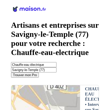
Panneau de gestion des cookies
Artisans et entreprises sur
Savigny-le-Temple (77)
pour votre recherche :
Chauffe-eau-electrique
Trouver mon Pro
CHAUFFE-
EAU
ÉLECTRIQ
• Interventio
sur Savigny-l