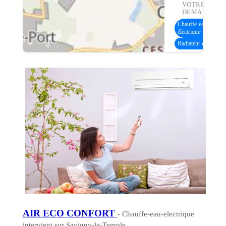
VOTRE
DEMANDE :
Chauffe-eau
électrique
Radiateur électrique
AIR ECO CONFORT
- Chauffe-eau-electrique
intervient sur Savigny-le-Temple