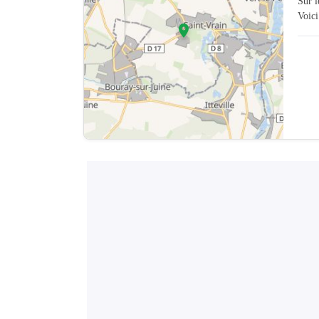
Sur 
Voici