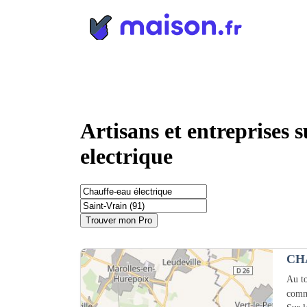
Panneau de gestion des cookies
Artisans et entreprises 
electrique
Trouver mon Pro
CH
Au to
comm