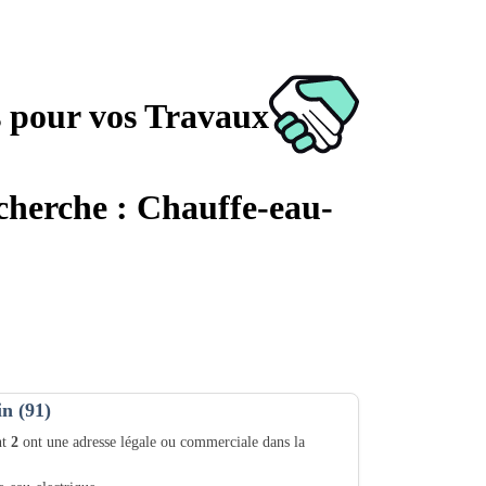
s pour vos Travaux
echerche : Chauffe-eau-
in (91)
nt
2
ont une adresse légale ou commerciale dans la