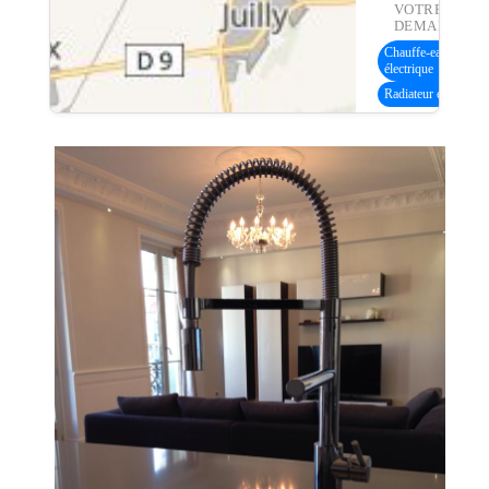
VOTRE
DEMANDE :
Chauffe-eau
électrique
Radiateur électrique