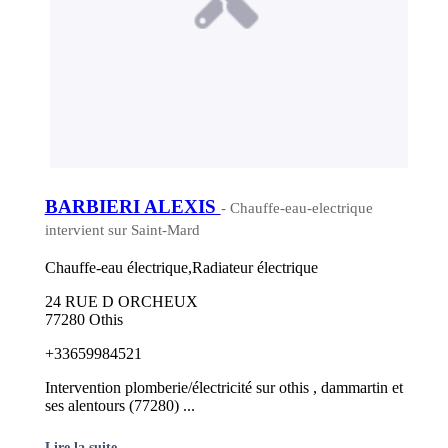
BARBIERI ALEXIS
- Chauffe-eau-electrique
intervient sur Saint-Mard
Chauffe-eau électrique,Radiateur électrique
24 RUE D ORCHEUX
77280 Othis
+33659984521
Intervention plomberie/électricité sur othis , dammartin et
ses alentours (77280) ...
Lire la suite