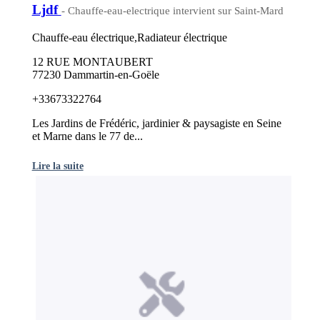
Ljdf
- Chauffe-eau-electrique intervient sur Saint-Mard
Chauffe-eau électrique,Radiateur électrique
12 RUE MONTAUBERT
77230 Dammartin-en-Goële
+33673322764
Les Jardins de Frédéric, jardinier & paysagiste en Seine
et Marne dans le 77 de...
Lire la suite