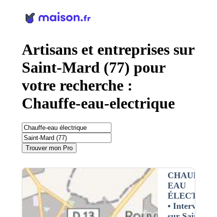
Panneau de gestion des cookies
Artisans et entreprises sur
Saint-Mard (77) pour
votre recherche :
Chauffe-eau-electrique
Trouver mon Pro
CHAUFFE-
EAU
ÉLECTRIQ
• Interventio
sur Saint-ma