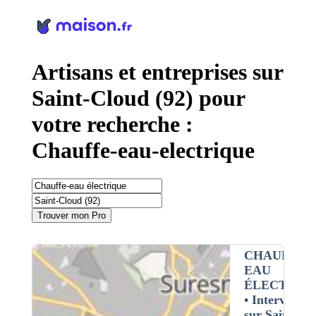
Panneau de gestion des cookies
Artisans et entreprises sur
Saint-Cloud (92) pour
votre recherche :
Chauffe-eau-electrique
Trouver mon Pro
CHAUFFE-
EAU
ÉLECTRIQ
• Interventio
sur Saint-clo