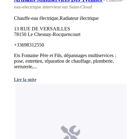
eau-electrique intervient sur Saint-Cloud
Chauffe-eau électrique,Radiateur électrique
13 RUE DE VERSAILLES
78150 Le Chesnay-Rocquencourt
+33698312550
Ets Fontaine Père et Fils, dépannages multiservices :
pose, entretien, réparation de chauffage, plomberie,
serrurerie,...
Lire la suite