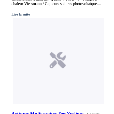
chaleur Viessmann / Capteurs solaires photovoltaïque....
Lire la suite
Artisans Multiservices Des Yvelines
- Chauffe-