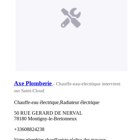
Axe Plomberie
- Chauffe-eau-electrique intervient
sur Saint-Cloud
Chauffe-eau électrique,Radiateur électrique
50 RUE GERARD DE NERVAL
78180 Montigny-le-Bretonneux
+33608824238
Votre plombier chauffagiste réalise des travaux