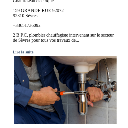
Chauffe-eau électrique
159 GRANDE RUE 92072
92310 Sèvres
+33651736092
2 B.P.C, plombier chauffagiste intervenant sur le secteur
de Sèvres pour tous vos travaux de...
Lire la suite