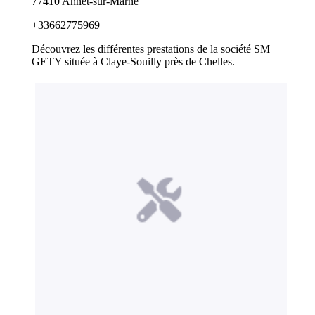
77410 Annet-sur-Marne
+33662775969
Découvrez les différentes prestations de la société SM
GETY située à Claye-Souilly près de Chelles.