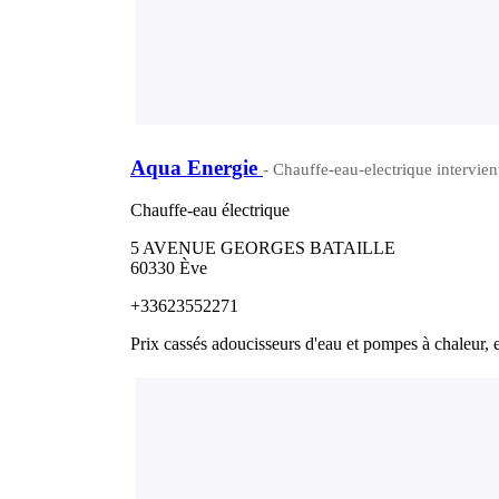
Aqua Energie
- Chauffe-eau-electrique intervient
Chauffe-eau électrique
5 AVENUE GEORGES BATAILLE
60330 Ève
+33623552271
Prix cassés adoucisseurs d'eau et pompes à chaleur, 