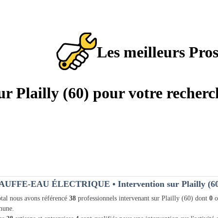
Les meilleurs Pro
sur Plailly (60) pour votre recher
AUFFE-EAU ÉLECTRIQUE
• Intervention sur Plailly (6
tal nous avons référencé
38
professionnels intervenant sur Plailly (60) dont
0
o
une.