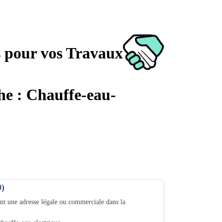
s pour vos Travaux
che : Chauffe-eau-
0)
nt une adresse légale ou commerciale dans la