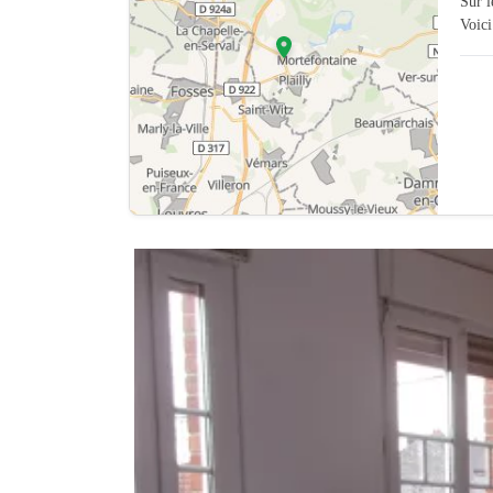
Sur 
Voici