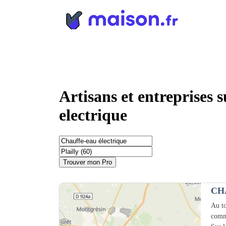
Panneau de gestion des cookies
Artisans et entreprises 
electrique
Trouver mon Pro
CH
Au to
comm