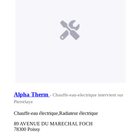
Alpha Therm
- Chauffe-eau-electrique intervient sur
Pierrelaye
Chauffe-eau électrique,Radiateur électrique
89 AVENUE DU MARECHAL FOCH
78300 Poissy