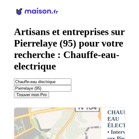
Panneau de gestion des cookies
Artisans et entreprises sur
Pierrelaye (95) pour votre
recherche : Chauffe-eau-
electrique
Trouver mon Pro
CHAUFFE-
EAU
ÉLECTRIQ
• Interventio
sur Pierrelay