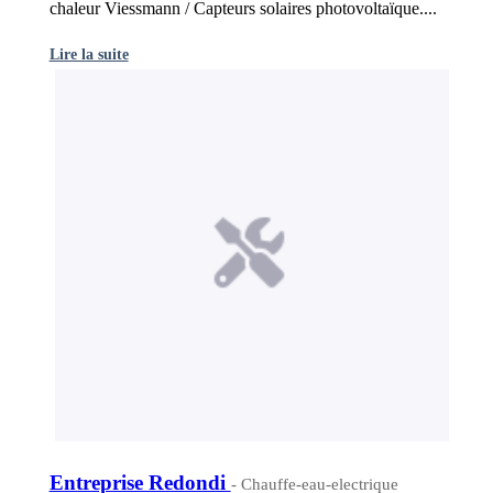
chaleur Viessmann / Capteurs solaires photovoltaïque....
Lire la suite
Entreprise Redondi
- Chauffe-eau-electrique