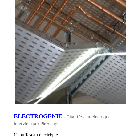
ELECTROGENIE
- Chauffe-eau-electrique
intervient sur Pierrelaye
Chauffe-eau électrique