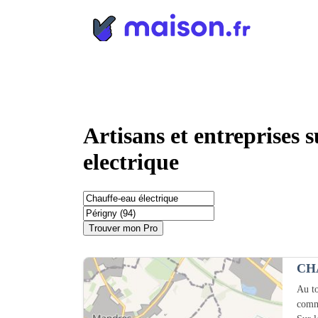
Panneau de gestion des cookies
Artisans et entreprises 
electrique
Trouver mon Pro
CH
Au to
comm