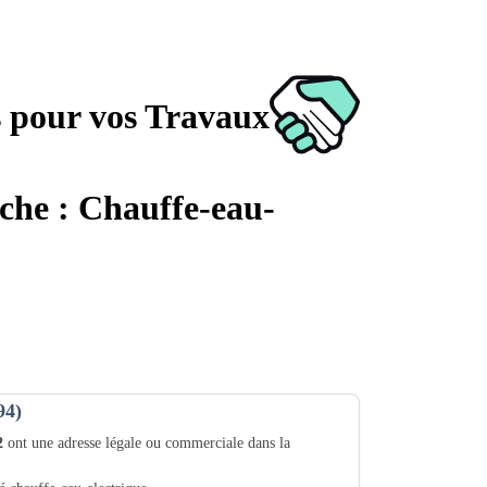
s pour vos Travaux
rche : Chauffe-eau-
94)
2
ont une adresse légale ou commerciale dans la