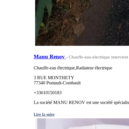
Manu Renov
- Chauffe-eau-electrique intervient
Chauffe-eau électrique,Radiateur électrique
3 RUE MONTHETY
77340 Pontault-Combault
+33610150183
La société MANU RENOV est une société spécialisée d
Lire la suite