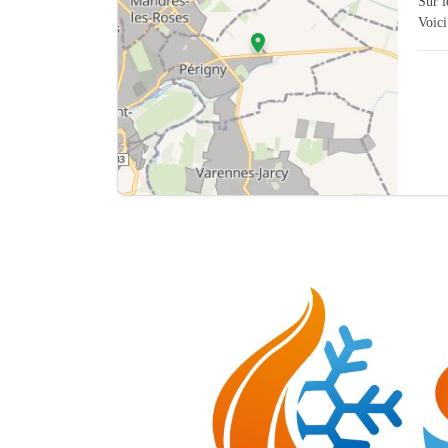
Sur 
Voici