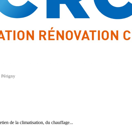
r Périgny
retien de la climatisation, du chauffage...