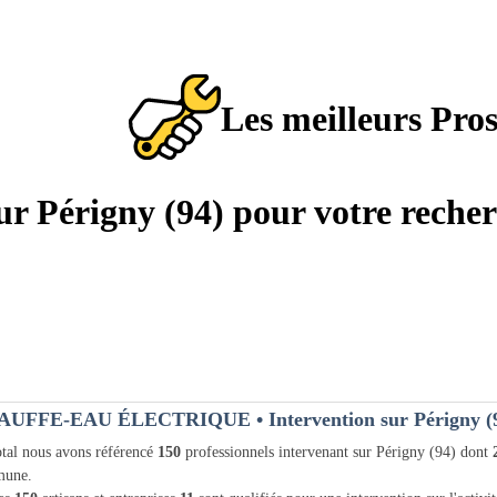
Les meilleurs Pro
sur Périgny (94) pour votre reche
AUFFE-EAU ÉLECTRIQUE
• Intervention sur Périgny (
tal nous avons référencé
150
professionnels intervenant sur Périgny (94) dont
une.