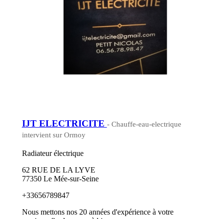
IJT ELECTRICITE
- Chauffe-eau-electrique
intervient sur Ormoy
Radiateur électrique
62 RUE DE LA LYVE
77350 Le Mée-sur-Seine
+33656789847
Nous mettons nos 20 années d'expérience à votre