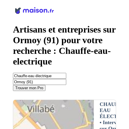
Panneau de gestion des cookies
Artisans et entreprises sur
Ormoy (91) pour votre
recherche : Chauffe-eau-
electrique
Trouver mon Pro
CHAUFFE-
EAU
ÉLECTRIQ
• Interventio
sur Ormoy (