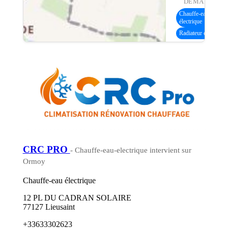
DEMANDE :
Chauffe-eau
électrique
Radiateur électrique
CRC PRO
- Chauffe-eau-electrique intervient sur
Ormoy
Chauffe-eau électrique
12 PL DU CADRAN SOLAIRE
77127 Lieusaint
+33633302623