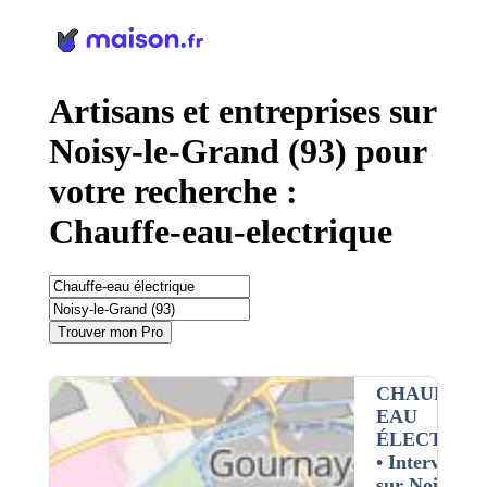
Panneau de gestion des cookies
Artisans et entreprises sur
Noisy-le-Grand (93) pour
votre recherche :
Chauffe-eau-electrique
Trouver mon Pro
CHAUFFE-
EAU
ÉLECTRIQ
• Interventio
sur Noisy-le-