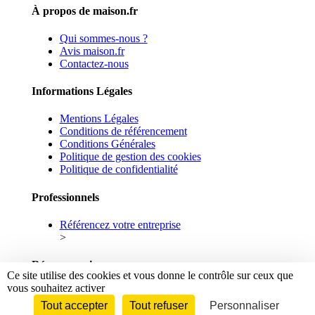
À propos de maison.fr
Qui sommes-nous ?
Avis maison.fr
Contactez-nous
Informations Légales
Mentions Légales
Conditions de référencement
Conditions Générales
Politique de gestion des cookies
Politique de confidentialité
Professionnels
Référencez votre entreprise
>
Réseaux sociaux
Ce site utilise des cookies et vous donne le contrôle sur ceux que
vous souhaitez activer
Facebook
Linkedin
Tout accepter
Tout refuser
Personnaliser