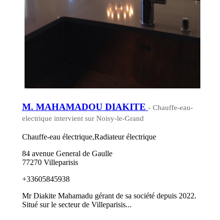
M. MAHAMADOU DIAKITE
- Chauffe-eau-
electrique intervient sur Noisy-le-Grand
Chauffe-eau électrique,Radiateur électrique
84 avenue General de Gaulle
77270 Villeparisis
+33605845938
Mr Diakite Mahamadu gérant de sa société depuis 2022.
Situé sur le secteur de Villeparisis...