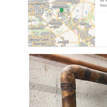
Sur 
Voici