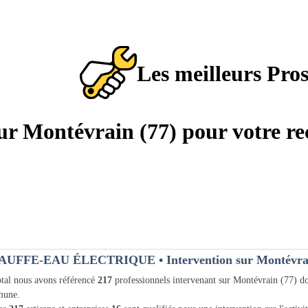
Les meilleurs Pro
sur Montévrain (77) pour votre r
AUFFE-EAU ÉLECTRIQUE
• Intervention sur Montévra
tal nous avons référencé
217
professionnels intervenant sur Montévrain (77) d
une.