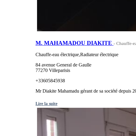
M. MAHAMADOU DIAKITE
- Chauffe-e
Chauffe-eau électrique,Radiateur électrique
84 avenue General de Gaulle
77270 Villeparisis
+33605845938
Mr Diakite Mahamadu gérant de sa société depuis 2022
Lire la suite