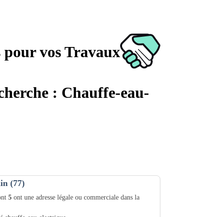
s pour vos Travaux
echerche : Chauffe-eau-
in (77)
ont
5
ont une adresse légale ou commerciale dans la