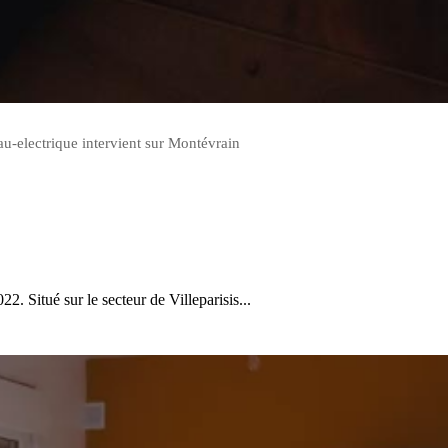
au-electrique intervient sur Montévrain
. Situé sur le secteur de Villeparisis...