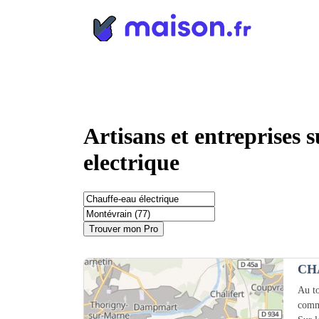
Panneau de gestion des cookies
Artisans et entreprises 
electrique
Trouver mon Pro
CH
Au to
comm