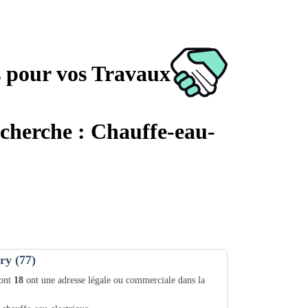
s pour vos Travaux
echerche : Chauffe-eau-
ry (77)
dont
18
ont une adresse légale ou commerciale dans la