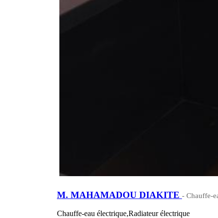
M. MAHAMADOU DIAKITE
- Chauffe-e
Chauffe-eau électrique,Radiateur électrique