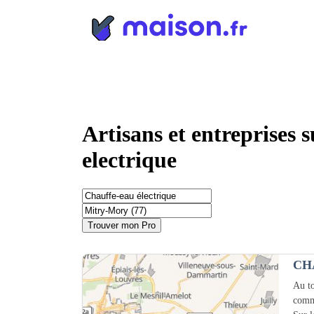
Panneau de gestion des cookies
Artisans et entreprises
electrique
Trouver mon Pro
CH
Au to
comm