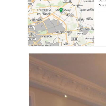
Sur 
Voici