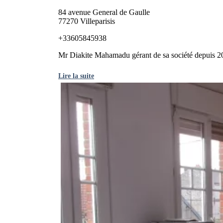
84 avenue General de Gaulle
77270 Villeparisis
+33605845938
Mr Diakite Mahamadu gérant de sa société depuis 2022
Lire la suite