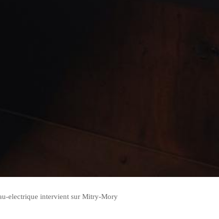
au-electrique intervient sur Mitry-Mory