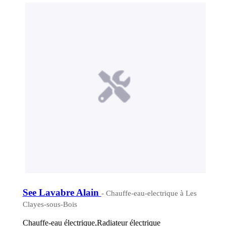
See Lavabre Alain
- Chauffe-eau-electrique à Les
Clayes-sous-Bois
Chauffe-eau électrique,Radiateur électrique