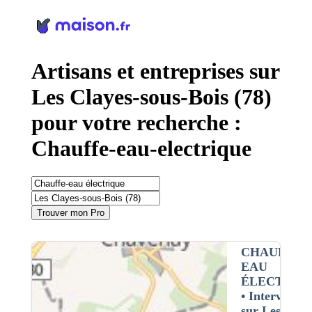
Panneau de gestion des cookies
Artisans et entreprises sur
Les Clayes-sous-Bois (78)
pour votre recherche :
Chauffe-eau-electrique
Trouver mon Pro
CHAUFFE-
EAU
ÉLECTRIQ
• Interventio
sur Les claye