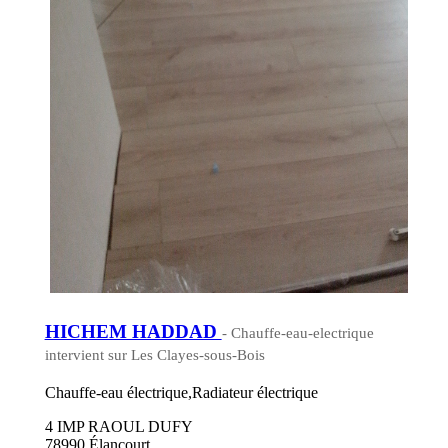
HICHEM HADDAD
- Chauffe-eau-electrique
intervient sur Les Clayes-sous-Bois
Chauffe-eau électrique,Radiateur électrique
4 IMP RAOUL DUFY
78990 Élancourt