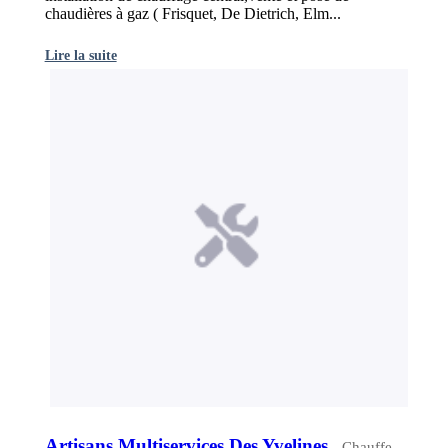
chaudières à gaz ( Frisquet, De Dietrich, Elm...
Lire la suite
Artisans Multiservices Des Yvelines
- Chauffe-