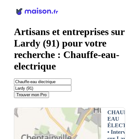
Panneau de gestion des cookies
Artisans et entreprises sur
Lardy (91) pour votre
recherche : Chauffe-eau-
electrique
Trouver mon Pro
CHAUFFE-
EAU
ÉLECTRIQ
• Interventio
sur Lardy (9