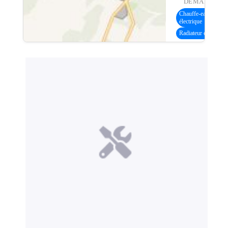
DEMANDE :
Chauffe-eau
électrique
Radiateur électrique