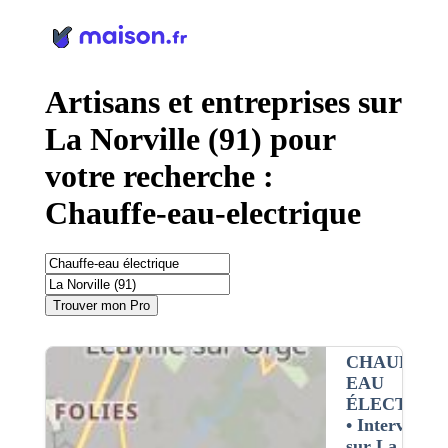
Panneau de gestion des cookies
Artisans et entreprises sur
La Norville (91) pour
votre recherche :
Chauffe-eau-electrique
Trouver mon Pro
CHAUFFE-
EAU
ÉLECTRIQ
• Interventio
sur La norvil