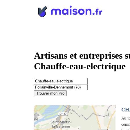
Panneau de gestion des cookies
Artisans et entreprises 
Chauffe-eau-electrique
Trouver mon Pro
CH
Au to
comm