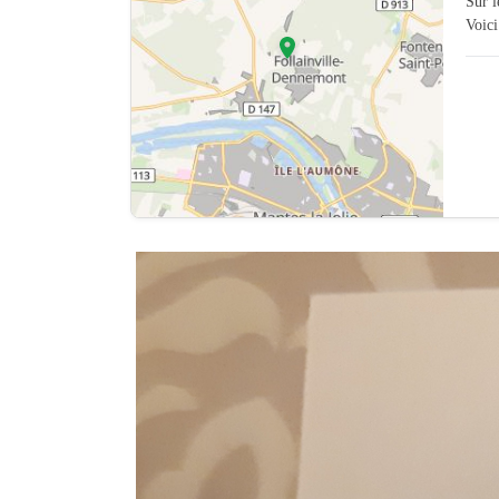
Sur 
Voici