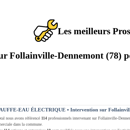
Les meilleurs Pro
sur Follainville-Dennemont (78) p
AUFFE-EAU ÉLECTRIQUE
• Intervention sur Follainvi
tal nous avons référencé
114
professionnels intervenant sur Follainville-Denn
erciale dans la commune.