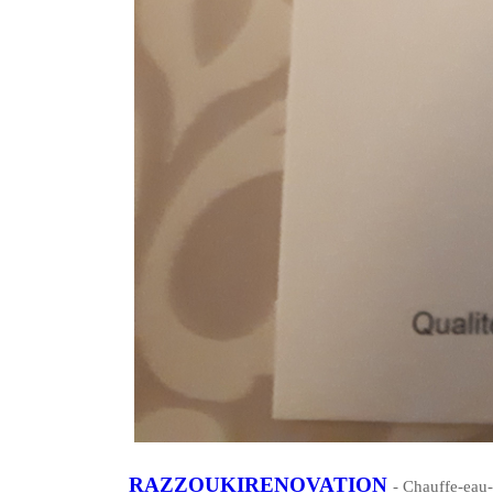
RAZZOUKIRENOVATION
- Chauffe-eau-