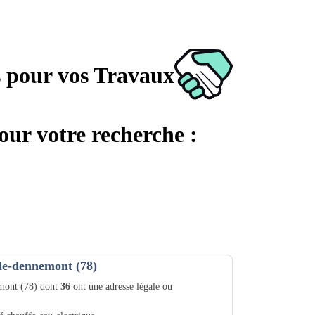
s pour vos Travaux
our votre recherche :
lle-dennemont (78)
emont (78) dont
36
ont une adresse légale ou