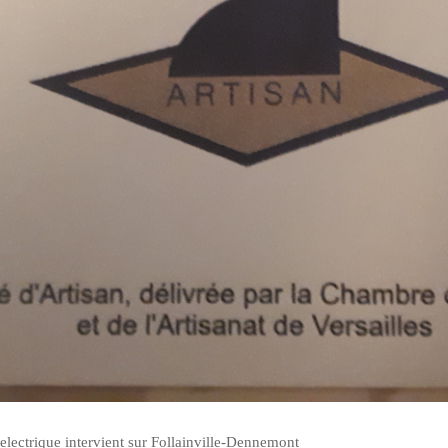
electrique intervient sur Follainville-Dennemont