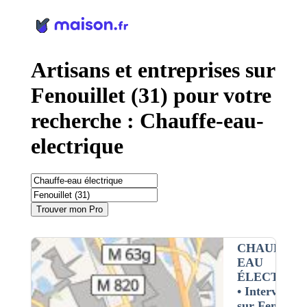
Panneau de gestion des cookies
Artisans et entreprises sur
Fenouillet (31) pour votre
recherche : Chauffe-eau-
electrique
Trouver mon Pro
CHAUFFE-
EAU
ÉLECTRIQ
• Interventio
sur Fenouille