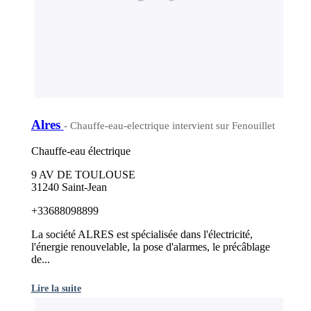
Alres
- Chauffe-eau-electrique intervient sur Fenouillet
Chauffe-eau électrique
9 AV DE TOULOUSE
31240 Saint-Jean
+33688098899
La société ALRES est spécialisée dans l'électricité,
l'énergie renouvelable, la pose d'alarmes, le précâblage
de...
Lire la suite