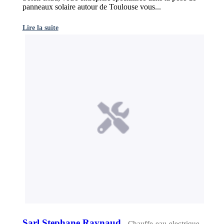
panneaux solaire autour de Toulouse vous...
Lire la suite
Sarl Stephane Raynaud
- Chauffe-eau-electrique