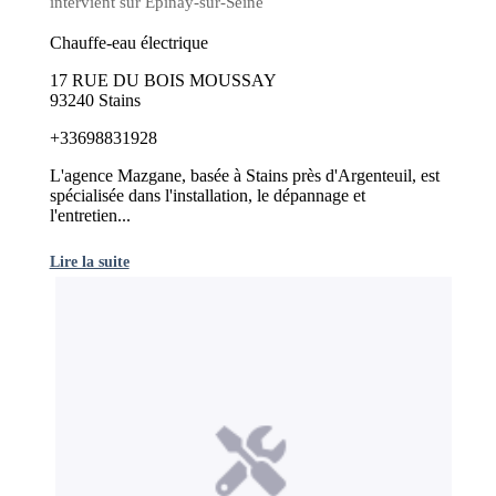
intervient sur Épinay-sur-Seine
Chauffe-eau électrique
17 RUE DU BOIS MOUSSAY
93240 Stains
+33698831928
L'agence Mazgane, basée à Stains près d'Argenteuil, est
spécialisée dans l'installation, le dépannage et
l'entretien...
Lire la suite