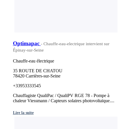
Optimapac
- Chauffe-eau-electrique intervient sur
Épinay-sur-Seine
Chauffe-eau électrique
35 ROUTE DE CHATOU
78420 Carrières-sur-Seine
+33953333545
Chauffagiste QualiPac / QualiPV RGE 78 - Pompe à
chaleur Viessmann / Capteurs solaires photovoltaïque....
Lire la suite