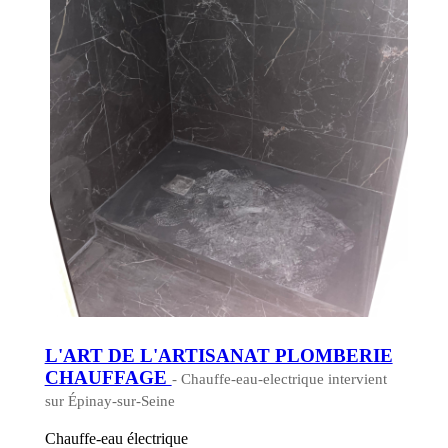
L'ART DE L'ARTISANAT PLOMBERIE
CHAUFFAGE
- Chauffe-eau-electrique intervient
sur Épinay-sur-Seine
Chauffe-eau électrique