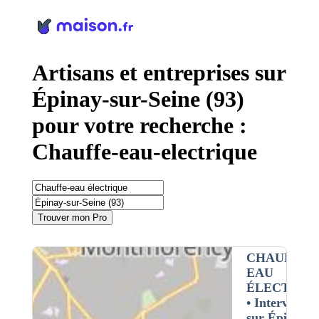
Panneau de gestion des cookies
Artisans et entreprises sur
Épinay-sur-Seine (93)
pour votre recherche :
Chauffe-eau-electrique
Trouver mon Pro
CHAUFFE-
EAU
ÉLECTRIQ
• Interventio
sur Épinay-