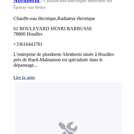
Abritherm
- Chauffe-eau-electrique intervient sur
Épinay-sur-Seine
Chauffe-eau électrique,Radiateur électrique
61 BOULEVARD HENRI BARBUSSE
78800 Houilles
+33616443781
L'entreprise de plomberie Abritherm située à Houilles
près de Rueil-Malmaison est spécialisée dans le
dépannage...
Lire la suite