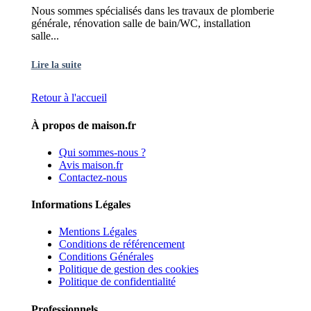
Nous sommes spécialisés dans les travaux de plomberie
générale, rénovation salle de bain/WC, installation
salle...
Lire la suite
Retour à l'accueil
À propos de maison.fr
Qui sommes-nous ?
Avis maison.fr
Contactez-nous
Informations Légales
Mentions Légales
Conditions de référencement
Conditions Générales
Politique de gestion des cookies
Politique de confidentialité
Professionnels