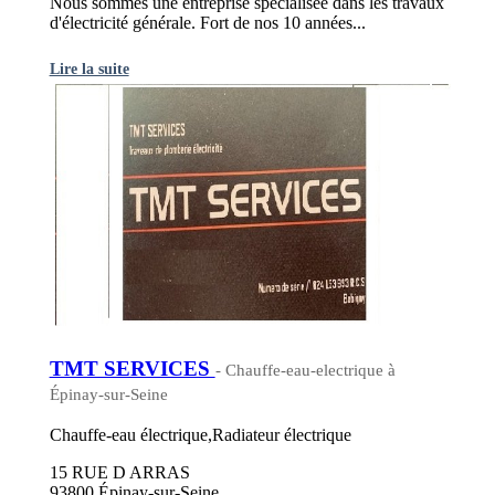
Nous sommes une entreprise spécialisée dans les travaux
d'électricité générale. Fort de nos 10 années...
Lire la suite
TMT SERVICES
- Chauffe-eau-electrique à
Épinay-sur-Seine
Chauffe-eau électrique,Radiateur électrique
15 RUE D ARRAS
93800 Épinay-sur-Seine