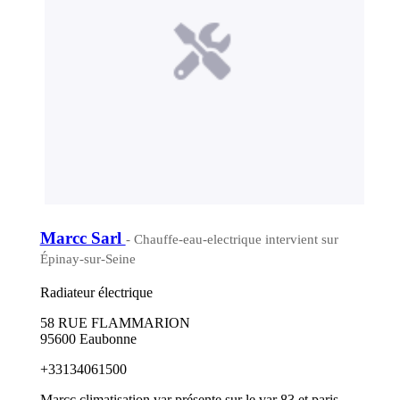
Marcc Sarl
- Chauffe-eau-electrique intervient sur
Épinay-sur-Seine
Radiateur électrique
58 RUE FLAMMARION
95600 Eaubonne
+33134061500
Marcc climatisation var présente sur le var 83 et paris,