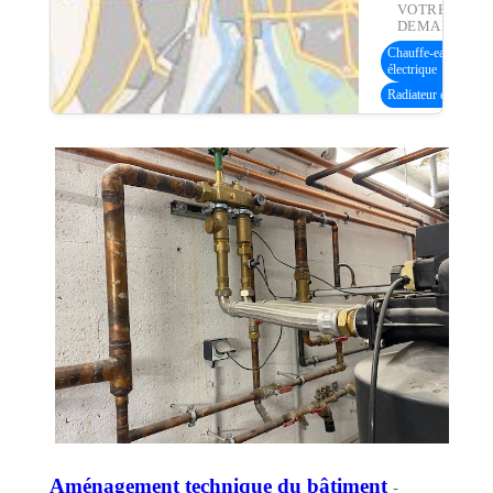
VOTRE
DEMANDE :
Chauffe-eau
électrique
Radiateur électrique
Aménagement technique du bâtiment
-