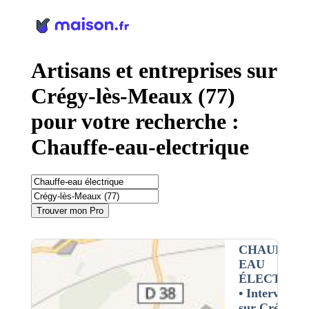
Panneau de gestion des cookies
Artisans et entreprises sur
Crégy-lès-Meaux (77)
pour votre recherche :
Chauffe-eau-electrique
Trouver mon Pro
CHAUFFE-
EAU
ÉLECTRIQ
• Interventio
sur Crégy-lès