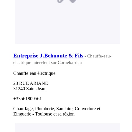
Entreprise J.Belmonte & Fils
- Chauffe-eau-
electrique intervient sur Cornebarrieu
Chauffe-eau électrique
23 RUE ARIANE
31240 Saint-Jean
+33561809561
Chauffage, Plomberie, Sanitaire, Couverture et
Zinguerie - Toulouse et sa région