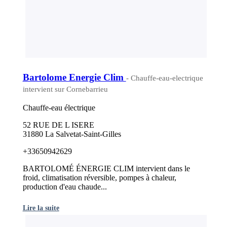
Bartolome Energie Clim
- Chauffe-eau-electrique
intervient sur Cornebarrieu
Chauffe-eau électrique
52 RUE DE L ISERE
31880 La Salvetat-Saint-Gilles
+33650942629
BARTOLOMÉ ÉNERGIE CLIM intervient dans le
froid, climatisation réversible, pompes à chaleur,
production d'eau chaude...
Lire la suite