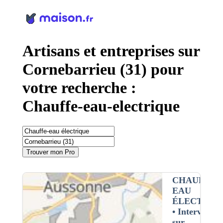
Panneau de gestion des cookies
Artisans et entreprises sur
Cornebarrieu (31) pour
votre recherche :
Chauffe-eau-electrique
Trouver mon Pro
CHAUFFE-
EAU
ÉLECTRIQ
• Interventio
sur