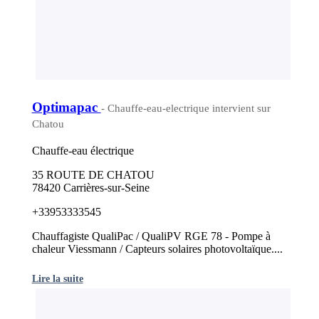
Optimapac
- Chauffe-eau-electrique intervient sur
Chatou
Chauffe-eau électrique
35 ROUTE DE CHATOU
78420 Carrières-sur-Seine
+33953333545
Chauffagiste QualiPac / QualiPV RGE 78 - Pompe à
chaleur Viessmann / Capteurs solaires photovoltaïque....
Lire la suite