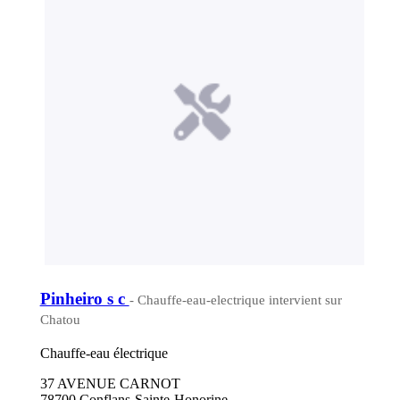
Pinheiro s c
- Chauffe-eau-electrique intervient sur
Chatou
Chauffe-eau électrique
37 AVENUE CARNOT
78700 Conflans-Sainte-Honorine