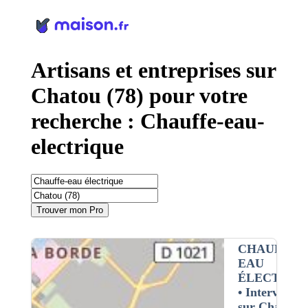
Panneau de gestion des cookies
Artisans et entreprises sur
Chatou (78) pour votre
recherche : Chauffe-eau-
electrique
Trouver mon Pro
CHAUFFE-
EAU
ÉLECTRIQ
• Interventio
sur Chatou