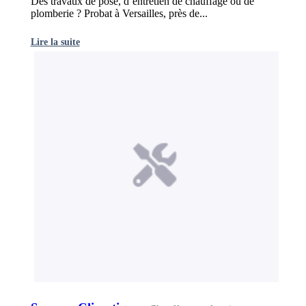
Des travaux de pose, d’entretien de chauffage ou de
plomberie ? Probat à Versailles, près de...
Lire la suite