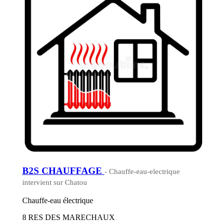
B2S CHAUFFAGE
- Chauffe-eau-electrique
intervient sur Chatou
Chauffe-eau électrique
8 RES DES MARECHAUX