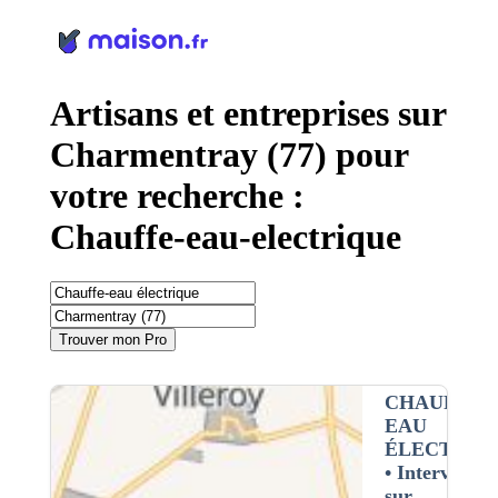
Panneau de gestion des cookies
Artisans et entreprises sur
Charmentray (77) pour
votre recherche :
Chauffe-eau-electrique
Trouver mon Pro
CHAUFFE-
EAU
ÉLECTRIQ
• Interventio
sur