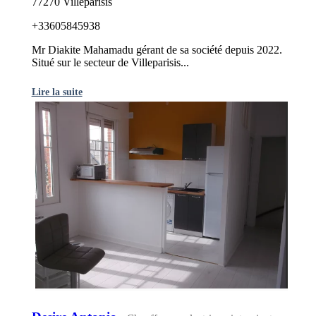
77270 Villeparisis
+33605845938
Mr Diakite Mahamadu gérant de sa société depuis 2022.
Situé sur le secteur de Villeparisis...
Lire la suite