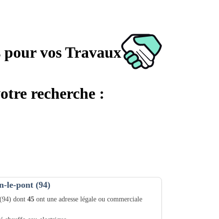
s pour vos Travaux
otre recherche :
-le-pont (94)
 (94) dont
45
ont une adresse légale ou commerciale