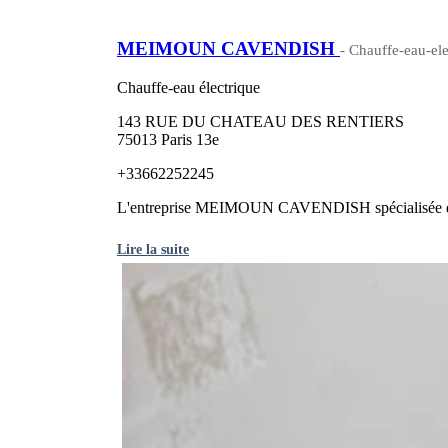
MEIMOUN CAVENDISH
- Chauffe-eau-ele
Chauffe-eau électrique
143 RUE DU CHATEAU DES RENTIERS
75013 Paris 13e
+33662252245
L'entreprise MEIMOUN CAVENDISH spécialisée dans l
Lire la suite