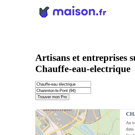
Panneau de gestion des cookies
Artisans et entreprises 
Chauffe-eau-electrique
Trouver mon Pro
CH
Au to
dans