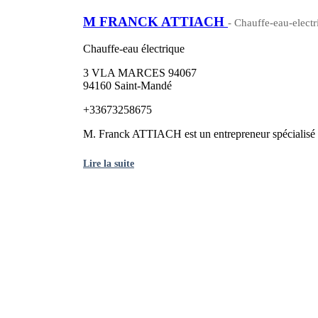
M FRANCK ATTIACH
- Chauffe-eau-electr
Chauffe-eau électrique
3 VLA MARCES 94067
94160 Saint-Mandé
+33673258675
M. Franck ATTIACH est un entrepreneur spécialisé da
Lire la suite