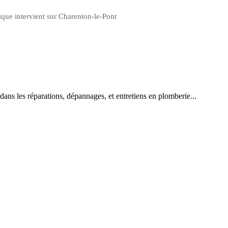
ique intervient sur Charenton-le-Pont
ns les réparations, dépannages, et entretiens en plomberie...