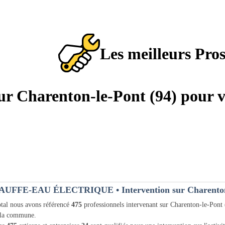
Les meilleurs Pro
sur Charenton-le-Pont (94) pour v
AUFFE-EAU ÉLECTRIQUE
• Intervention sur Charenton
tal nous avons référencé
475
professionnels intervenant sur Charenton-le-Pont
 la commune.