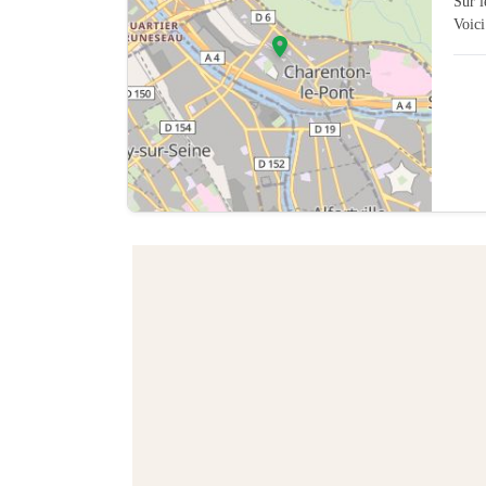
Sur 
Voici