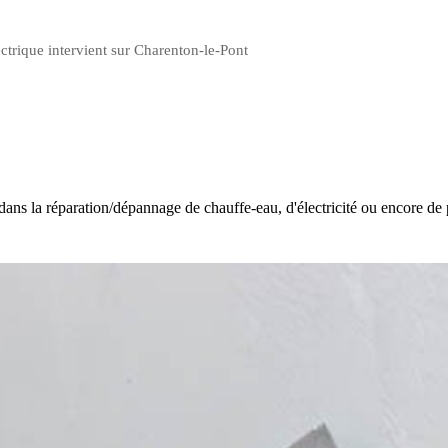
ctrique intervient sur Charenton-le-Pont
a réparation/dépannage de chauffe-eau, d'électricité ou encore de pl