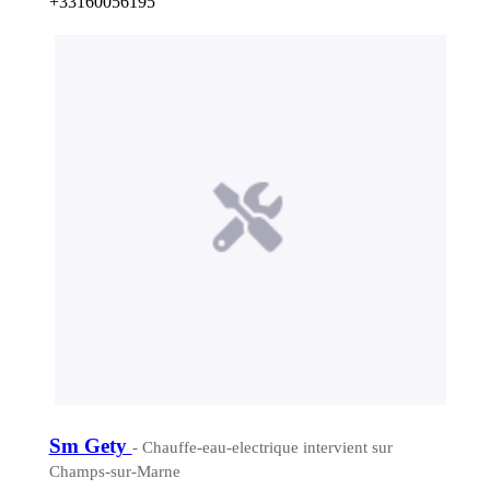
+33160056195
Sm Gety
- Chauffe-eau-electrique intervient sur
Champs-sur-Marne