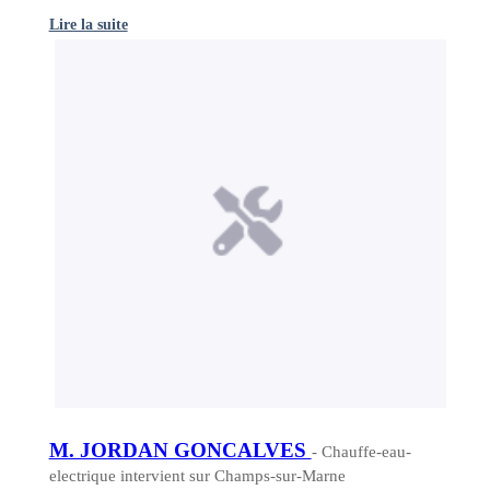
Lire la suite
M. JORDAN GONCALVES
- Chauffe-eau-
electrique intervient sur Champs-sur-Marne