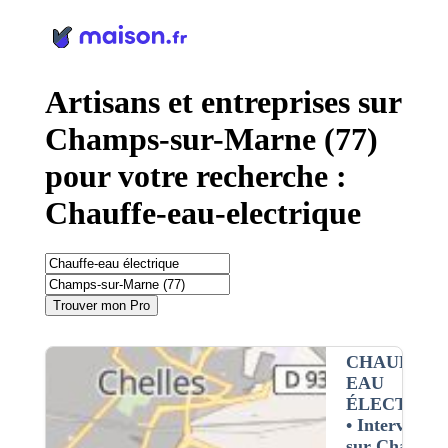
Panneau de gestion des cookies
Artisans et entreprises sur
Champs-sur-Marne (77)
pour votre recherche :
Chauffe-eau-electrique
Trouver mon Pro
CHAUFFE-
EAU
ÉLECTRIQ
• Interventio
sur Champs-