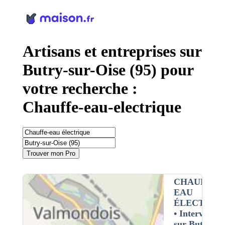
Panneau de gestion des cookies
Artisans et entreprises sur
Butry-sur-Oise (95) pour
votre recherche :
Chauffe-eau-electrique
Trouver mon Pro
CHAUFFE-
EAU
ÉLECTRIQ
• Interventio
sur Butry-su