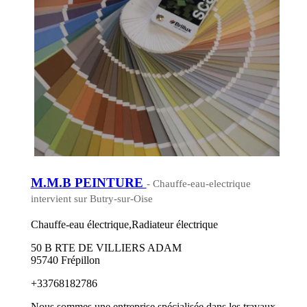
M.M.B PEINTURE
- Chauffe-eau-electrique
intervient sur Butry-sur-Oise
Chauffe-eau électrique,Radiateur électrique
50 B RTE DE VILLIERS ADAM
95740 Frépillon
+33768182786
Nous sommes une entreprise spécialisée dans les travaux