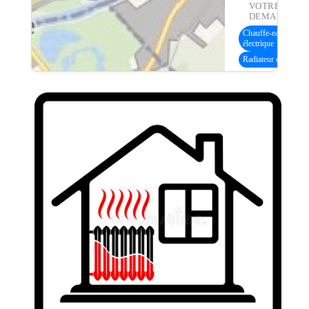
VOTRE
DEMANDE :
Chauffe-eau
électrique
Radiateur électrique