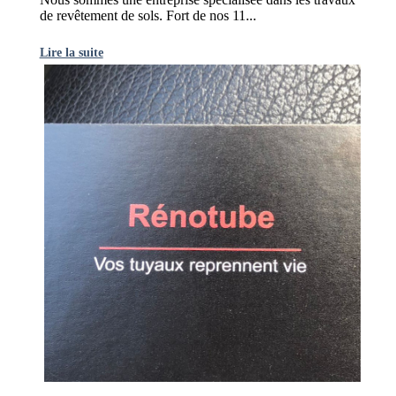
de revêtement de sols. Fort de nos 11...
Lire la suite