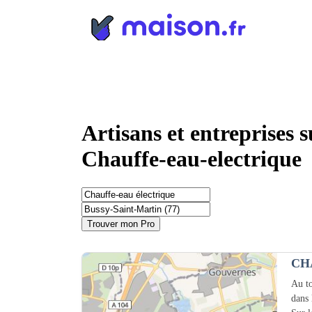
Panneau de gestion des cookies
Artisans et entreprises 
Chauffe-eau-electrique
Trouver mon Pro
CH
Au to
dans