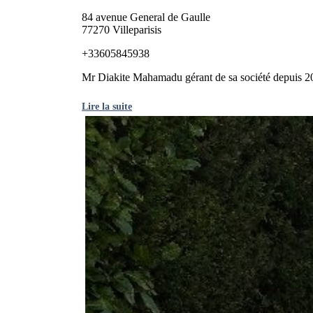
84 avenue General de Gaulle
77270 Villeparisis
+33605845938
Mr Diakite Mahamadu gérant de sa société depuis 2022
Lire la suite