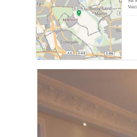
Sur 
Voici