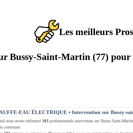
Les meilleurs Pro
sur Bussy-Saint-Martin (77) pour 
AUFFE-EAU ÉLECTRIQUE
• Intervention sur Bussy-sai
tal nous avons référencé
183
professionnels intervenant sur Bussy-Saint-Marti
 la commune.