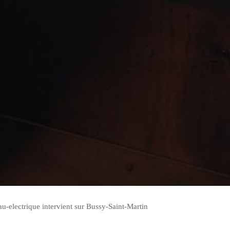
au-electrique intervient sur Bussy-Saint-Martin