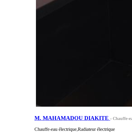
M. MAHAMADOU DIAKITE
- Chauffe-e
Chauffe-eau électrique,Radiateur électrique