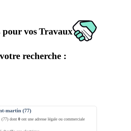
s pour vos Travaux
votre recherche :
nt-martin (77)
n (77) dont
0
ont une adresse légale ou commerciale