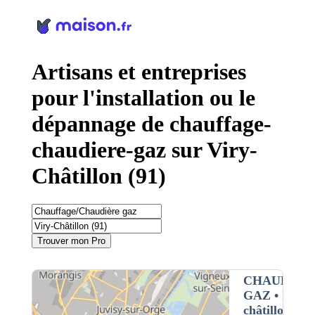
Panneau de gestion des cookies
Artisans et entreprises
pour l'installation ou le
dépannage de chauffage-
chaudiere-gaz sur Viry-
Châtillon (91)
Trouver mon Pro
CHAUFFAG
GAZ
• Interv
châtillon (91)