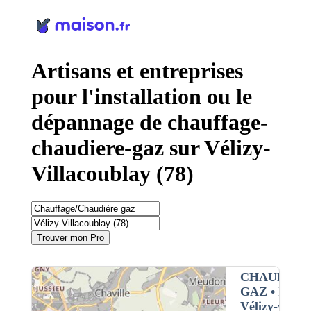
Panneau de gestion des cookies
Artisans et entreprises
pour l'installation ou le
dépannage de chauffage-
chaudiere-gaz sur Vélizy-
Villacoublay (78)
Trouver mon Pro
CHAUFFAG
GAZ
• Interv
Vélizy-villac