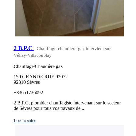
2 B.P.C
- Chauffage-chaudiere-gaz intervient sur
Vélizy-Villacoublay
Chauffage/Chaudière gaz
159 GRANDE RUE 92072
92310 Sèvres
+33651736092
2 B.P.C, plombier chauffagiste intervenant sur le secteur
de Sèvres pour tous vos travaux de...
Lire la suite