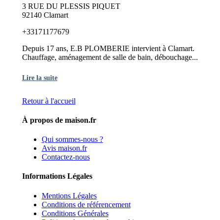
3 RUE DU PLESSIS PIQUET
92140 Clamart
+33171177679
Depuis 17 ans, E.B PLOMBERIE intervient à Clamart.
Chauffage, aménagement de salle de bain, débouchage...
Lire la suite
Retour à l'accueil
À propos de maison.fr
Qui sommes-nous ?
Avis maison.fr
Contactez-nous
Informations Légales
Mentions Légales
Conditions de référencement
Conditions Générales