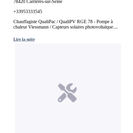
78420 Carrières-sur-Seine
+33953333545
Chauffagiste QualiPac / QualiPV RGE 78 - Pompe à
chaleur Viessmann / Capteurs solaires photovoltaïque....
Lire la suite