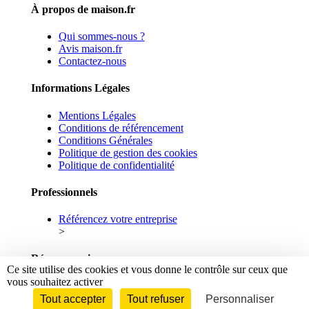
À propos de maison.fr
Qui sommes-nous ?
Avis maison.fr
Contactez-nous
Informations Légales
Mentions Légales
Conditions de référencement
Conditions Générales
Politique de gestion des cookies
Politique de confidentialité
Professionnels
Référencez votre entreprise
>
Réseaux sociaux
Ce site utilise des cookies et vous donne le contrôle sur ceux que
vous souhaitez activer
Facebook
Linkedin
Tout accepter
Tout refuser
Personnaliser