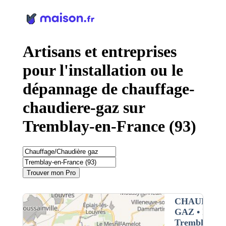
Panneau de gestion des cookies
Artisans et entreprises
pour l'installation ou le
dépannage de chauffage-
chaudiere-gaz sur
Tremblay-en-France (93)
Trouver mon Pro
CHAUFFAG
GAZ
• Interv
Tremblay-en-