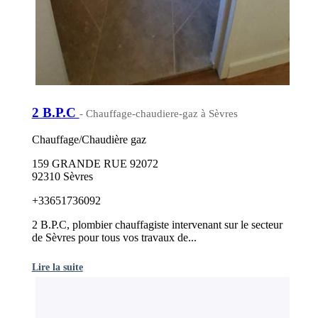
2 B.P.C
- Chauffage-chaudiere-gaz à Sèvres
Chauffage/Chaudière gaz
159 GRANDE RUE 92072
92310 Sèvres
+33651736092
2 B.P.C, plombier chauffagiste intervenant sur le secteur
de Sèvres pour tous vos travaux de...
Lire la suite