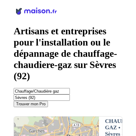
Panneau de gestion des cookies
Artisans et entreprises
pour l'installation ou le
dépannage de chauffage-
chaudiere-gaz sur Sèvres
(92)
Trouver mon Pro
CHAUFFAG
GAZ
• Interv
Sèvres (92)