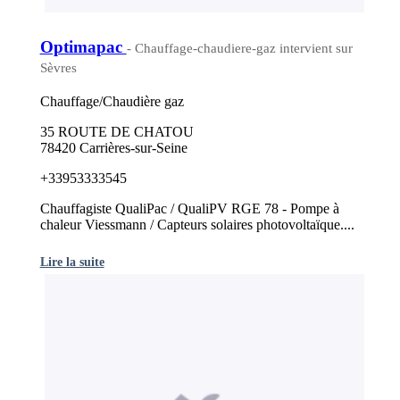
Optimapac
- Chauffage-chaudiere-gaz intervient sur
Sèvres
Chauffage/Chaudière gaz
35 ROUTE DE CHATOU
78420 Carrières-sur-Seine
+33953333545
Chauffagiste QualiPac / QualiPV RGE 78 - Pompe à
chaleur Viessmann / Capteurs solaires photovoltaïque....
Lire la suite